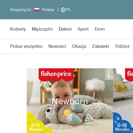
Shipping to:
Polska
PL
Kobiety
Mężczyźni
Dzieci
Sport
Dom
Pokaż wszystko
Nowości
Okazja
Zabawki
Odzież
Newborn