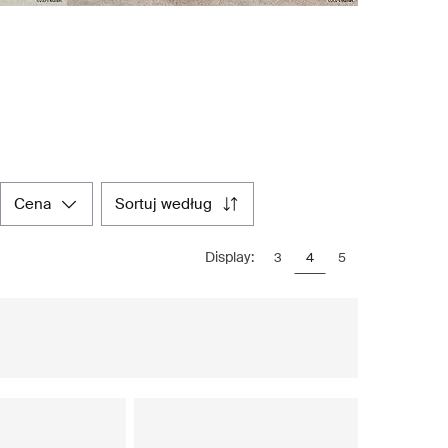
cena
sortuj według
Display:
3
4
5