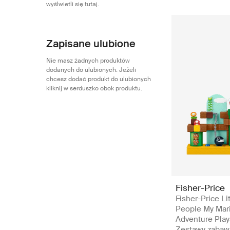
wyślwietli się tutaj.
Zapisane ulubione
Nie masz żadnych produktów
dodanych do ulubionych. Jeżeli
chcesz dodać produkt do ulubionych
kliknij w serduszko obok produktu.
Fisher-Price
Fisher-Price Lit
People My Mari
Adventure Play
Zestawy zaba