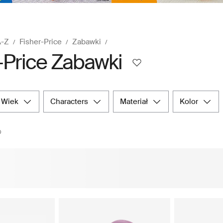
A-Z
Fisher-Price
Zabawki
-Price Zabawki
wiek
characters
materiał
kolor