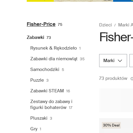
Fisher-Price
75
Dzieci
Marki 
Fisher
Zabawki
73
Rysunek & Rękodzieło
1
Zabawki dla niemowląt
35
marki
Samochodziki
5
73 produktów
Puzzle
3
Zabawki STEAM
16
Zestawy do zabawy i
figurki bohaterów
17
Pluszaki
3
30% Deal
Gry
1