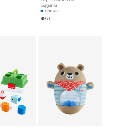
ciągania
ONE SIZE
99 zł