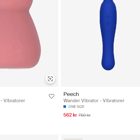
Peech
- Vibratorer
Wander Vibrator - Vibratorer
ONE SIZE
562 kr
750 kr