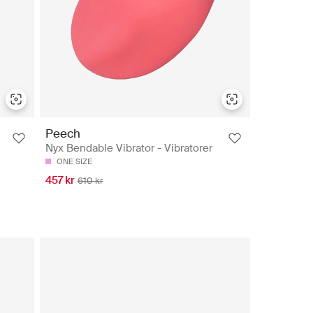
Peech
Nyx Bendable Vibrator - Vibratorer
ONE SIZE
457 kr
610 kr