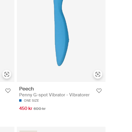
Peech
Penny G-spot Vibrator - Vibratorer
ONE SIZE
450 kr
600 kr