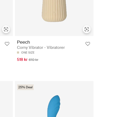
Peech
Corny Vibrator - Vibratorer
ONE SIZE
518 kr
610 kr
25% Deal