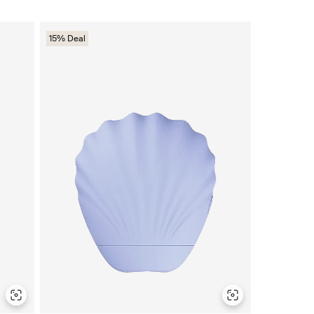
15% Deal