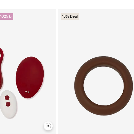
 1025 kr
15% Deal