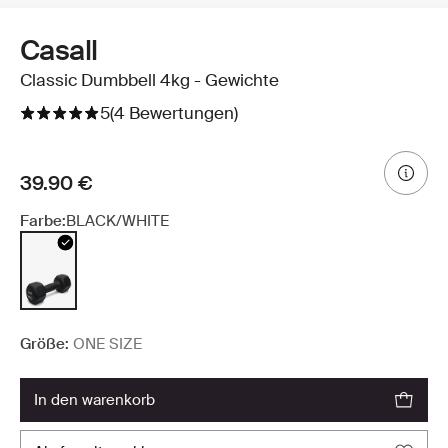
Casall
Classic Dumbbell 4kg - Gewichte
5
(4 Bewertungen)
39.90 €
Farbe:
BLACK/WHITE
Größe:
ONE SIZE
in den warenkorb