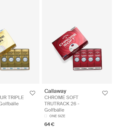
Callaway
UR TRIPLE
CHROME SOFT
olfbälle
TRUTRACK 26 -
Golfbälle
ONE SIZE
64 €