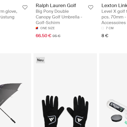
Ralph Lauren Golf
Lexton Lin
rm glove,
Big Pony Double
Level X golf
srüstung
Canopy Golf Umbrella -
pcs. 70mm -
Golf-Schirm
Accessoires
ONE SIZE
7 CM
66.50 €
8 €
95 €
Neu