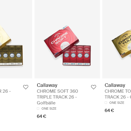
Callaway
Callaway
 26 -
CHROME SOFT 360
CHROME TO
TRIPLE TRACK 26 -
TRACK 26 - G
Golfbälle
ONE SIZE
ONE SIZE
64 €
64 €