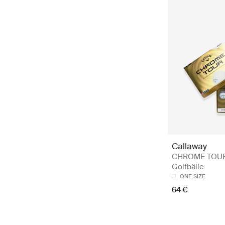
Callaway
CHROME TOUR
Golfbälle
ONE SIZE
64 €