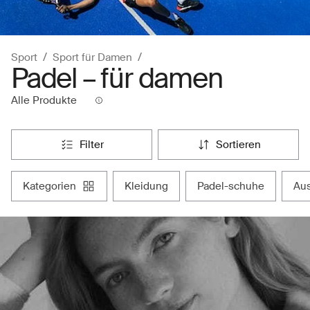
Sport
Sport für Damen
Padel – für damen
Alle Produkte
filter
sortieren
kategorien
kleidung
padel-schuhe
a