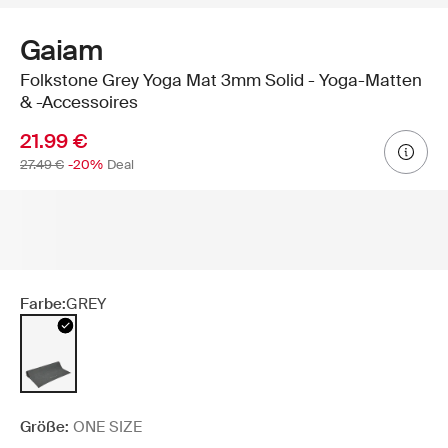
Gaiam
Folkstone Grey Yoga Mat 3mm Solid - Yoga-Matten
& -Accessoires
21.99 €
27.49 €
-20%
Deal
Farbe:
GREY
Größe:
ONE SIZE