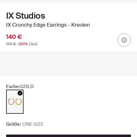
IX Studios
IX Crunchy Edge Earrings - Kreolen
140 €
175 €
-20%
Deal
Farbe:
GOLD
Größe:
ONE SIZE