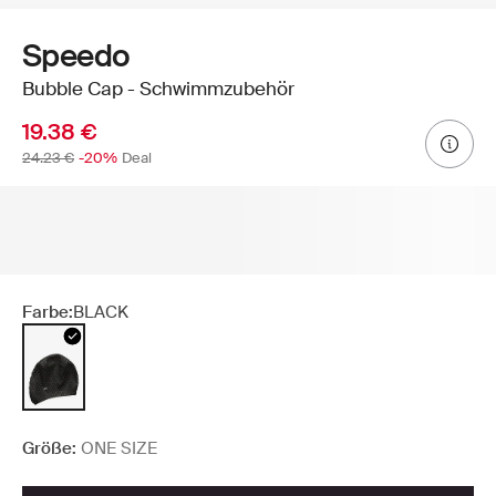
Speedo
Bubble Cap - Schwimmzubehör
19.38 €
24.23 €
-20%
Deal
Farbe:
BLACK
Größe:
ONE SIZE