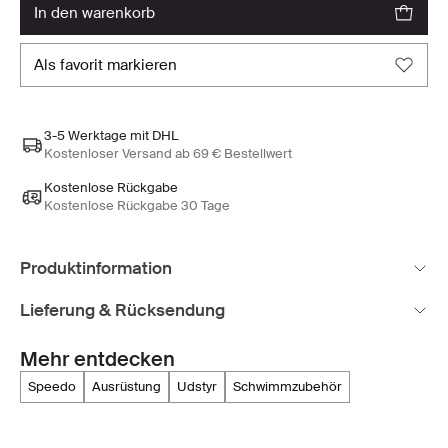
in den warenkorb
als favorit markieren
3-5 Werktage mit DHL
Kostenloser Versand ab 69 € Bestellwert
Kostenlose Rückgabe
Kostenlose Rückgabe 30 Tage
Produktinformation
Lieferung & Rücksendung
Mehr entdecken
speedo
ausrüstung
udstyr
schwimmzubehör