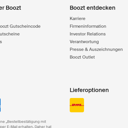
er Boozt
Boozt entdecken
Karriere
 Boozt Gutscheincode
Firmeninformation
utscheine
Investor Relations
s
Verantwortung
Presse & Auszeichnungen
Boozt Outlet
Lieferoptionen
ine „Bestellbestätigung mit
 per E-Mail erhalten. Daher hat