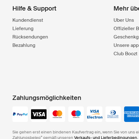
Hilfe & Support
Mehr üb
Kundendienst
Uber Uns
Lieferung
Offizieller
Rücksendungen
Geschenkg
Bezahlung
Unsere app
Club Boozt
Zahlungsmöglichkeiten
Sie gehen erst einen bindenen Kaufvertrag ein, wenn Sie von uns e
Zahlungsbeleg” gemäß unseren
Verkaufs- und Lieferbedingungen
.