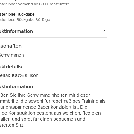
stenloser Versand ab 69 € Bestellwert
stenlose Rückgabe
stenlose Rückgabe 30 Tage
uktinformation
nschaften
Schwimmen
ktdetails
erial: 100% silikon
uktinformation
ßen Sie Ihre Schwimmeinheiten mit dieser
mmbrille, die sowohl für regelmäßiges Training als
für entspannende Bäder konzipiert ist. Die
ilige Konstruktion besteht aus weichen, flexiblen
ialien und sorgt für einen bequemen und
terten Sitz.