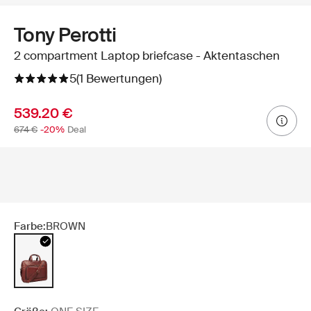
Tony Perotti
2 compartment Laptop briefcase - Aktentaschen
5
(1 Bewertungen)
539.20 €
674 €
-20%
Deal
Farbe:
BROWN