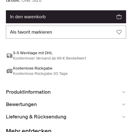
Größe:
ONE SIZE
in den warenkorb
als favorit markieren
3-5 Werktage mit DHL
Kostenloser Versand ab 69 € Bestellwert
Kostenlose Rückgabe
Kostenlose Rückgabe 30 Tage
Produktinformation
Bewertungen
Lieferung & Rücksendung
Mehr entdecken