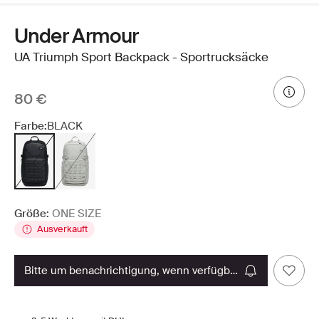
Under Armour
UA Triumph Sport Backpack - Sportrucksäcke
80 €
Farbe:
BLACK
Größe:
ONE SIZE
Ausverkauft
bitte um benachrichtigung, wenn verfügbar