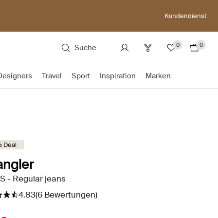
Kundendienst
0
0
Suche
Designers
Travel
Sport
Inspiration
Marken
 Deal
ngler
S - Regular jeans
4.83
(6 Bewertungen)