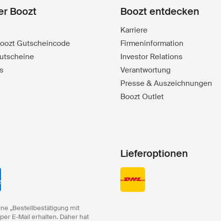
er Boozt
Boozt entdecken
Karriere
 Boozt Gutscheincode
Firmeninformation
utscheine
Investor Relations
s
Verantwortung
Presse & Auszeichnungen
Boozt Outlet
Lieferoptionen
ine „Bestellbestätigung mit
 per E-Mail erhalten. Daher hat