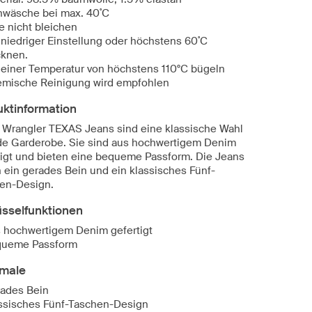
nwäsche bei max. 40˚C
te nicht bleichen
 niedriger Einstellung oder höchstens 60˚C
cknen.
 einer Temperatur von höchstens 110°C bügeln
mische Reinigung wird empfohlen
uktinformation
 Wrangler TEXAS Jeans sind eine klassische Wahl
ede Garderobe. Sie sind aus hochwertigem Denim
tigt und bieten eine bequeme Passform. Die Jeans
 ein gerades Bein und ein klassisches Fünf-
en-Design.
üsselfunktionen
 hochwertigem Denim gefertigt
ueme Passform
male
ades Bein
ssisches Fünf-Taschen-Design