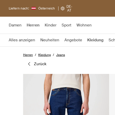
DE-
Liefern nach:
Österreich
AT
Damen
Herren
Kinder
Sport
Wohnen
Alles anzeigen
Neuheiten
Angebote
Kleidung
Sc
Herren
Kleidung
Jeans
zurück