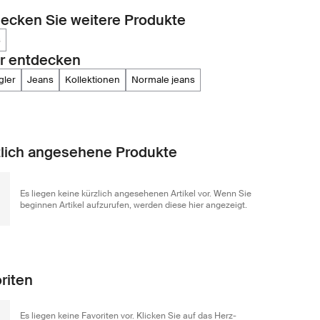
ecken Sie weitere Produkte
s
r entdecken
gler
jeans
kollektionen
normale jeans
lich angesehene Produkte
Es liegen keine kürzlich angesehenen Artikel vor. Wenn Sie
beginnen Artikel aufzurufen, werden diese hier angezeigt.
riten
Es liegen keine Favoriten vor. Klicken Sie auf das Herz-