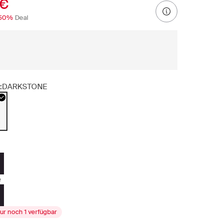
 €
50%
Deal
:
DARKSTONE
e
ur noch 1 verfügbar