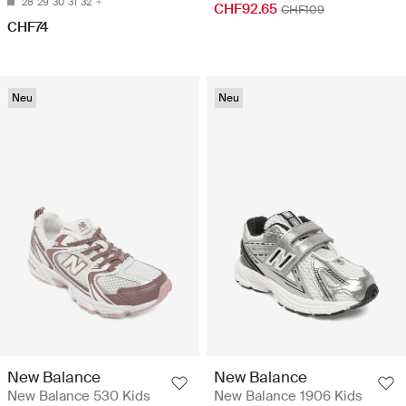
28
29
30
31
32
CHF92.65
CHF109
CHF74
Neu
Neu
New Balance
New Balance
New Balance 530 Kids
New Balance 1906 Kids