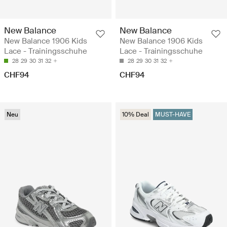
New Balance
New Balance
New Balance 1906 Kids
New Balance 1906 Kids
Lace - Trainingsschuhe
Lace - Trainingsschuhe
28
29
30
31
32
28
29
30
31
32
CHF94
CHF94
Neu
10% Deal
MUST-HAVE