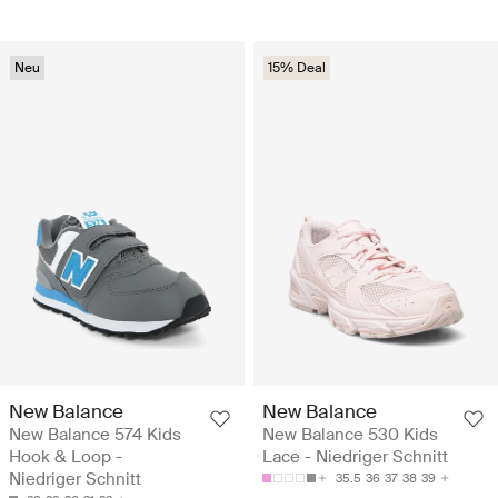
Neu
15% Deal
New Balance
New Balance
New Balance 574 Kids
New Balance 530 Kids
Hook & Loop -
Lace - Niedriger Schnitt
Niedriger Schnitt
35.5
36
37
38
39