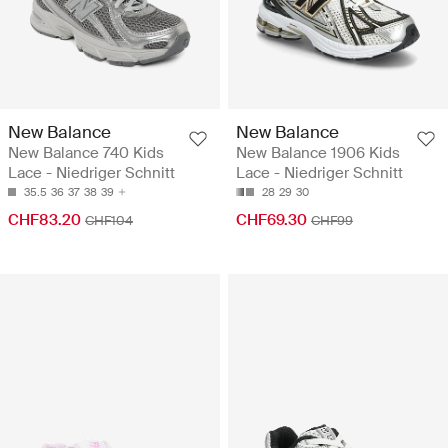
New Balance
New Balance
New Balance 740 Kids
New Balance 1906 Kids
Lace - Niedriger Schnitt
Lace - Niedriger Schnitt
35.5
36
37
38
39
28
29
30
CHF83.20
CHF69.30
CHF104
CHF99