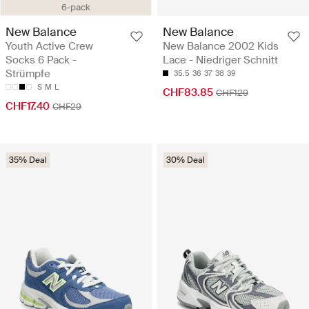
6-pack
New Balance
New Balance
Youth Active Crew
New Balance 2002 Kids
Socks 6 Pack -
Lace - Niedriger Schnitt
Strümpfe
35.5
36
37
38
39
S
M
L
CHF83.85
CHF129
CHF17.40
CHF29
35% Deal
30% Deal