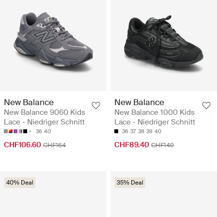
New Balance
New Balance
New Balance 9060 Kids
New Balance 1000 Kids
Lace - Niedriger Schnitt
Lace - Niedriger Schnitt
36
40
36
37
38
39
40
CHF106.60
CHF89.40
CHF164
CHF149
40% Deal
35% Deal