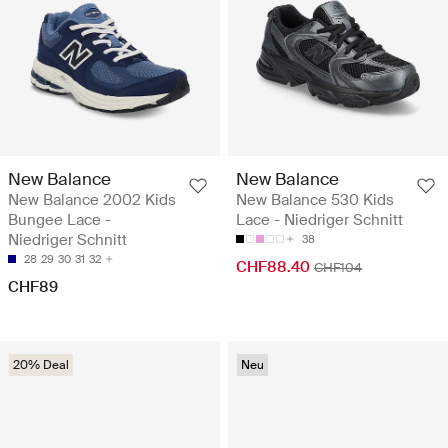
New Balance
New Balance
New Balance 2002 Kids
New Balance 530 Kids
Bungee Lace -
Lace - Niedriger Schnitt
Niedriger Schnitt
38
28
29
30
31
32
CHF88.40
CHF104
CHF89
20% Deal
Neu