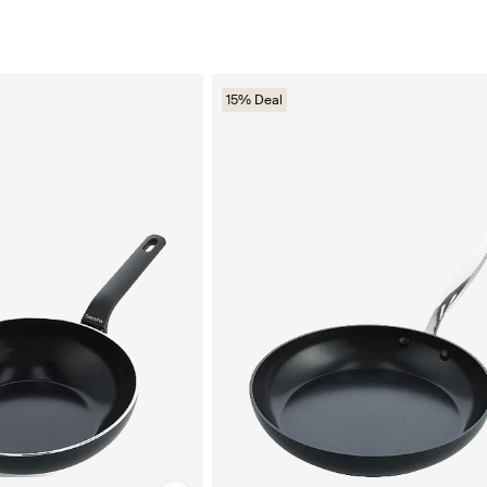
15% Deal