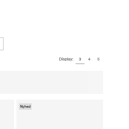
Display:
3
4
5
Nyhed