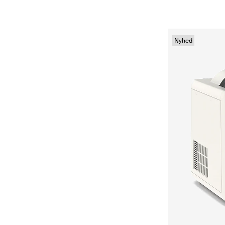
Nyhed