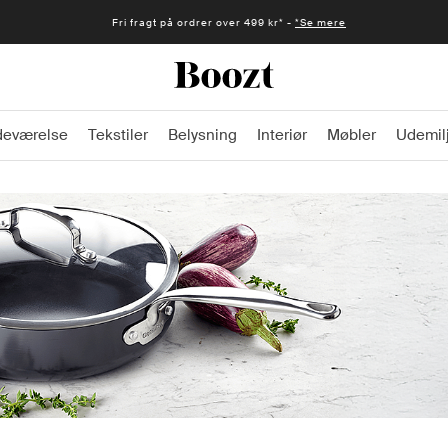
Fri fragt på ordrer over 499 kr* -
*Se mere
deværelse
Tekstiler
Belysning
Interiør
Møbler
Udemil