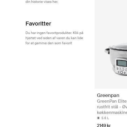
din historie vises her.
Favoritter
Du har ingen favoritprodukter. Klik på
hjertet ved siden af varen du kan lide
for at gemme den som favorit
Greenpan
GreenPan Elite
rustfrit stål - Ø
køkkenmaskin
5.6 L
2149 kr