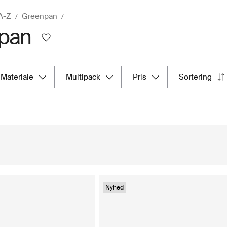
A-Z
Greenpan
pan
materiale
multipack
pris
sortering
Nyhed