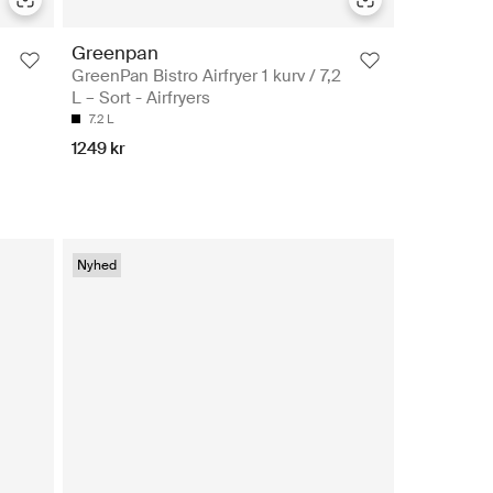
Greenpan
GreenPan Bistro Airfryer 1 kurv / 7,2
L – Sort - Airfryers
7.2 L
1249 kr
Nyhed