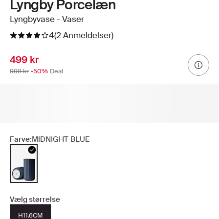
Lyngby Porcelæn
Lyngbyvase - Vaser
4
(2 Anmeldelser)
499 kr
999 kr
-50%
Deal
Farve:
MIDNIGHT BLUE
Vælg størrelse
H11.6CM