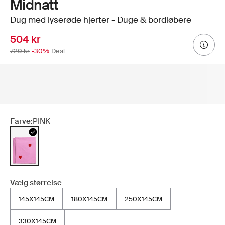
Midnatt
Dug med lyserøde hjerter - Duge & bordløbere
504 kr
720 kr
-30%
Deal
Farve:
PINK
Vælg størrelse
145X145CM
180X145CM
250X145CM
330X145CM