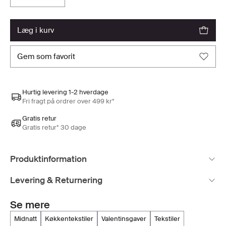
læg i kurv
gem som favorit
Hurtig levering 1-2 hverdage
Fri fragt på ordrer over 499 kr*
Gratis retur
Gratis retur* 30 dage
Produktinformation
Levering & Returnering
Se mere
midnatt
køkkentekstiler
valentinsgaver
tekstiler