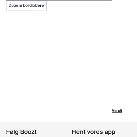
duge & bordløbere
Vis alt
Følg Boozt
Hent vores app