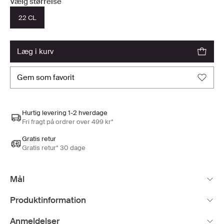
Vælg størrelse
22 CL
læg i kurv
gem som favorit
Hurtig levering 1-2 hverdage
Fri fragt på ordrer over 499 kr*
Gratis retur
Gratis retur* 30 dage
Mål
Produktinformation
Anmeldelser