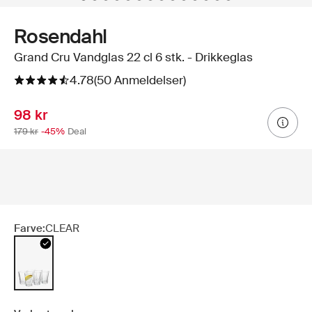
Rosendahl
Grand Cru Vandglas 22 cl 6 stk. - Drikkeglas
4.78
(50 Anmeldelser)
98 kr
179 kr
-45%
Deal
Farve:
CLEAR