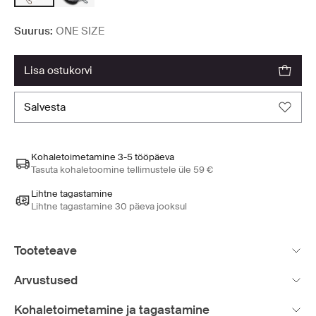
Suurus:
ONE SIZE
lisa ostukorvi
salvesta
Kohaletoimetamine 3-5 tööpäeva
Tasuta kohaletoomine tellimustele üle 59 €
Lihtne tagastamine
Lihtne tagastamine 30 päeva jooksul
Tooteteave
Arvustused
Kohaletoimetamine ja tagastamine