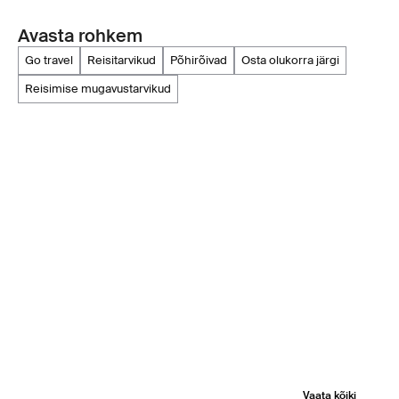
Avasta rohkem
go travel
reisitarvikud
põhirõivad
osta olukorra järgi
reisimise mugavustarvikud
Vaata kõiki