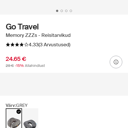
Go Travel
Memory ZZZs - Reisitarvikud
4.33
(3 Arvustused)
24.65 €
29 €
-15%
Allahindlust
Värv:
GREY