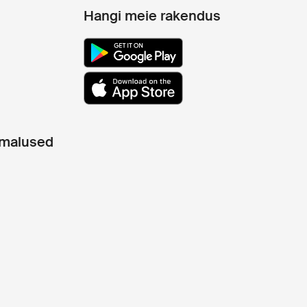
Hangi meie rakendus
imalused