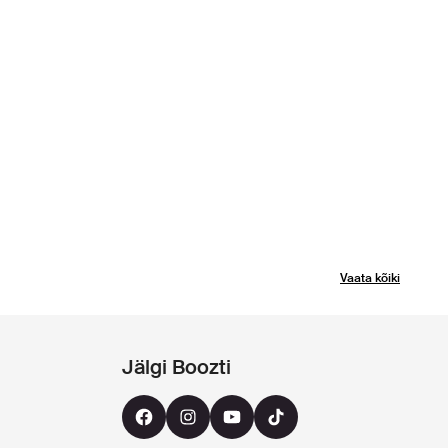
Vaata kõiki
Jälgi Boozti