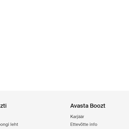
zti
Avasta Boozt
Karjäär
ongi leht
Ettevõtte info