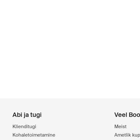
Abi ja tugi
Veel Boo
Klienditugi
Meist
Kohaletoimetamine
Ametlik kup