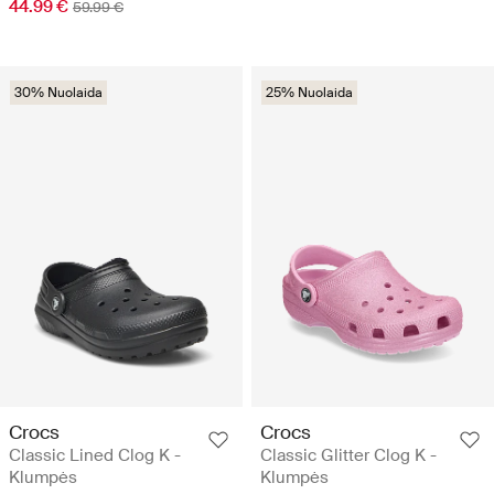
44.99 €
59.99 €
30% Nuolaida
25% Nuolaida
Crocs
Crocs
Classic Lined Clog K -
Classic Glitter Clog K -
Klumpės
Klumpės