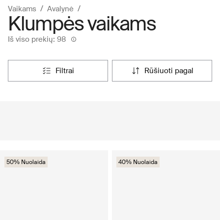
Vaikams
Avalynė
Klumpės vaikams
Iš viso prekių: 98
filtrai
rūšiuoti pagal
50% Nuolaida
40% Nuolaida