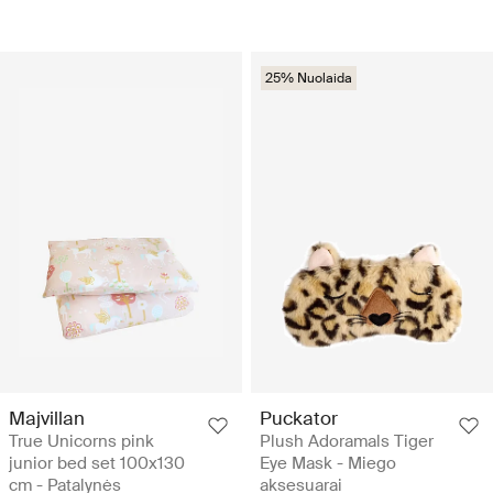
25% Nuolaida
Majvillan
Puckator
True Unicorns pink
Plush Adoramals Tiger
junior bed set 100x130
Eye Mask - Miego
cm - Patalynės
aksesuarai