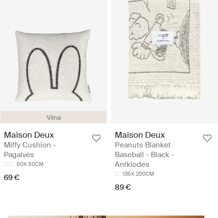
Vilna
Maison Deux
Maison Deux
Miffy Cushion -
Peanuts Blanket
Pagalvės
Baseball - Black -
Antklodės
50X 50CM
135X 200CM
69 €
89 €