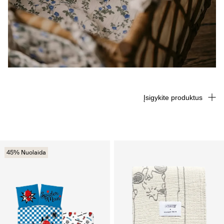
Įsigykite produktus
45% Nuolaida