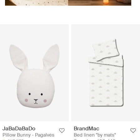
JaBaDaBaDo
BrandMac
Pillow Bunny - Pagalvės
Bed linen "by mats"