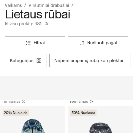
Vaikams
Viršutiniai drabužiai
Lietaus rūbai
Iš viso prekių: 481
filtrai
rūšiuoti pagal
kategorijos
neperšlampamų rūbų komplektai
remiamas
remiamas
20% Nuolaida
50% Nuolaida