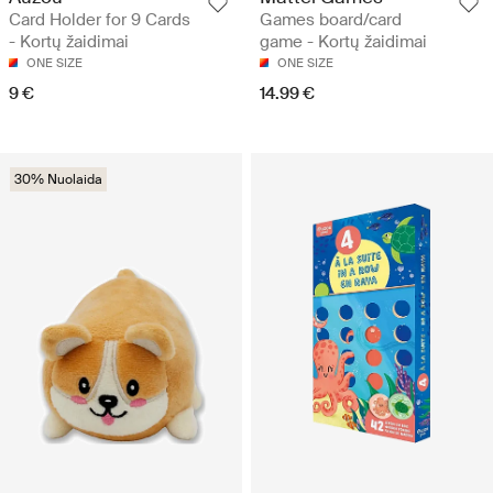
Card Holder for 9 Cards
Games board/card
- Kortų žaidimai
game - Kortų žaidimai
ONE SIZE
ONE SIZE
9 €
14.99 €
30% Nuolaida