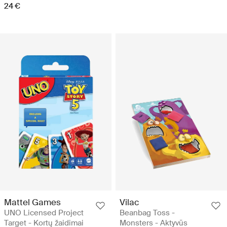
24 €
Mattel Games
Vilac
UNO Licensed Project
Beanbag Toss -
Target - Kortų žaidimai
Monsters - Aktyvūs