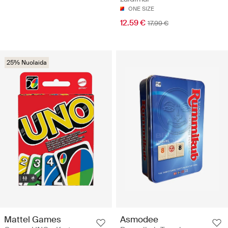
ONE SIZE
12.59 €
17.99 €
25% Nuolaida
Mattel Games
Asmodee