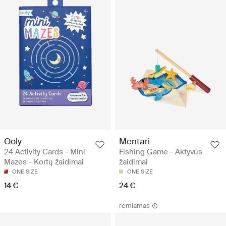
Ooly
Mentari
24 Activity Cards - Mini
Fishing Game - Aktyvūs
Mazes - Kortų žaidimai
žaidimai
ONE SIZE
ONE SIZE
14 €
24 €
remiamas