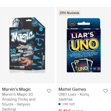
25% Nuolaida
Marvin's Magic
Mattel Games
Marvin's Magic 30
UNO Liars - Kortų
Amazing Tricks and
žaidimai
Stunts - Aktyvūs
ONE SIZE
žaidimai