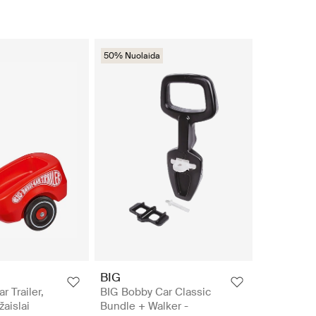
50% Nuolaida
BIG
 Trailer,
BIG Bobby Car Classic
žaislai
Bundle + Walker -