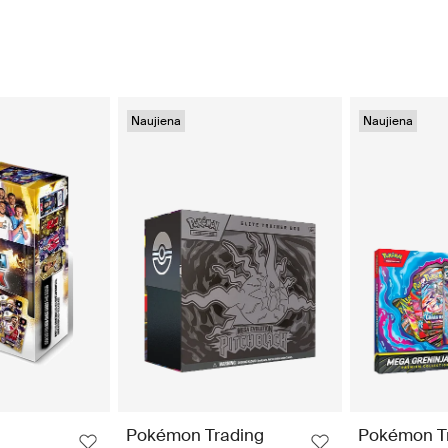
Naujiena
Naujiena
Pokémon Trading
Pokémon T