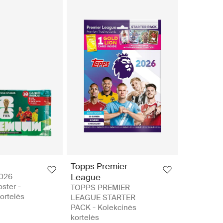
Topps Premier
2026
League
ster -
TOPPS PREMIER
ortelės
LEAGUE STARTER
PACK - Kolekcinės
kortelės