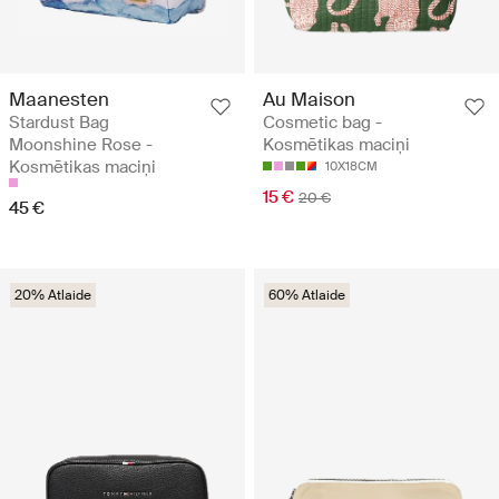
Maanesten
Au Maison
Stardust Bag
Cosmetic bag -
Moonshine Rose -
Kosmētikas maciņi
Kosmētikas maciņi
10X18CM
15 €
20 €
45 €
20% Atlaide
60% Atlaide