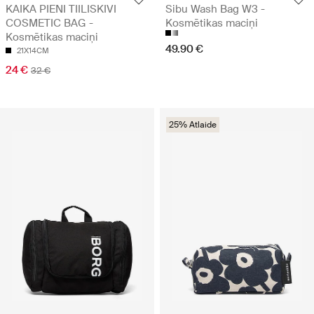
KAIKA PIENI TIILISKIVI
Sibu Wash Bag W3 -
COSMETIC BAG -
Kosmētikas maciņi
Kosmētikas maciņi
49.90 €
21X14CM
24 €
32 €
25% Atlaide