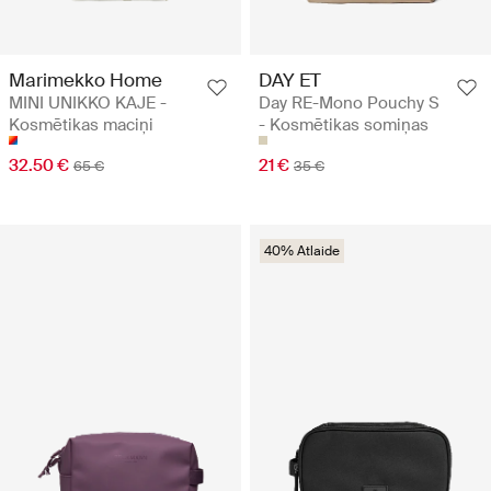
Marimekko Home
DAY ET
MINI UNIKKO KAJE -
Day RE-Mono Pouchy S
Kosmētikas maciņi
- Kosmētikas somiņas
32.50 €
21 €
65 €
35 €
40% Atlaide