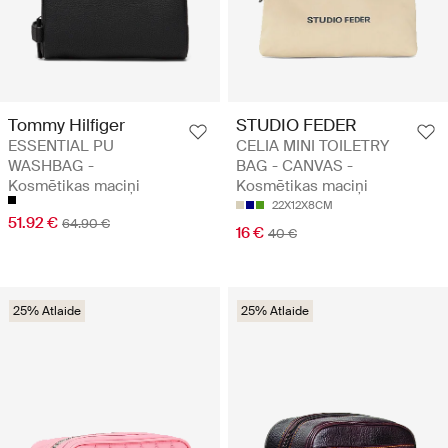
Tommy Hilfiger
STUDIO FEDER
ESSENTIAL PU
CELIA MINI TOILETRY
WASHBAG -
BAG - CANVAS -
Kosmētikas maciņi
Kosmētikas maciņi
22X12X8CM
51.92 €
64.90 €
16 €
40 €
25% Atlaide
25% Atlaide