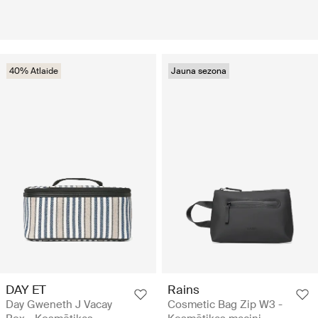
40% Atlaide
Jauna sezona
DAY ET
Rains
Day Gweneth J Vacay
Cosmetic Bag Zip W3 -