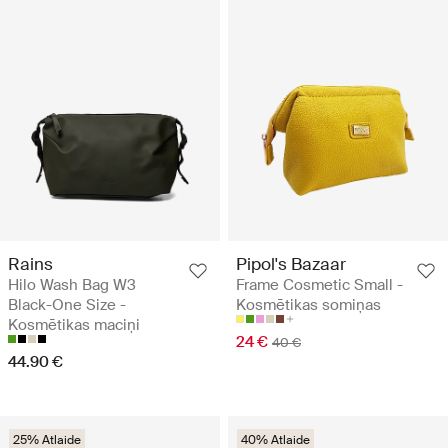
Rains
Pipol's Bazaar
Hilo Wash Bag W3
Frame Cosmetic Small -
Black-One Size -
Kosmētikas somiņas
Kosmētikas maciņi
24 €
40 €
44.90 €
25% Atlaide
40% Atlaide