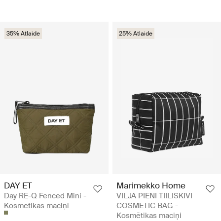
35% Atlaide
25% Atlaide
DAY ET
Marimekko Home
Day RE-Q Fenced Mini -
VILJA PIENI TIILISKIVI
Kosmētikas maciņi
COSMETIC BAG -
Kosmētikas maciņi