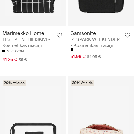
Marimekko Home
Samsonite
TIISE PIENI TIILISKIVI -
RESPARK WEEKENDER
Kosmētikas maciņi
- Kosmētikas maciņi
18X9X7CM
51.96 €
64.95 €
41.25 €
55 €
20% Atlaide
30% Atlaide