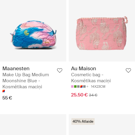
Maanesten
Au Maison
Make Up Bag Medium
Cosmetic bag -
Moonshine Blue -
Kosmētikas maciņi
Kosmētikas maciņi
14X23CM
25.50 €
34 €
55 €
40% Atlaide