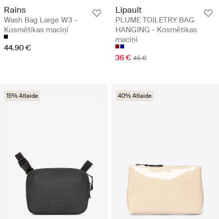
Rains
Lipault
Wash Bag Large W3 -
PLUME TOILETRY BAG
Kosmētikas maciņi
HANGING - Kosmētikas
maciņi
44.90 €
36 €
45 €
15% Atlaide
40% Atlaide