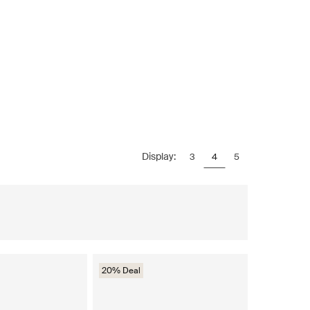
Display:
3
4
5
20% Deal