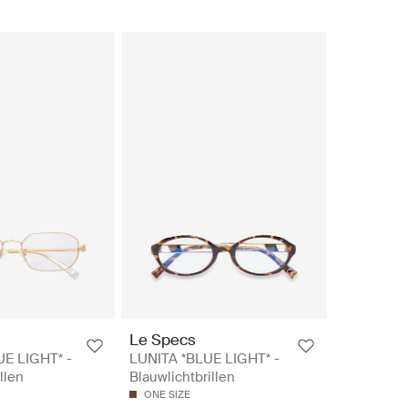
Le Specs
E LIGHT* -
LUNITA *BLUE LIGHT* -
llen
Blauwlichtbrillen
ONE SIZE