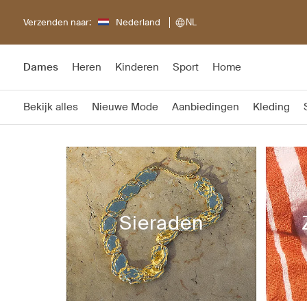
Verzenden naar:
Nederland
NL
Dames
Heren
Kinderen
Sport
Home
Bekijk alles
Nieuwe Mode
Aanbiedingen
Kleding
Sieraden