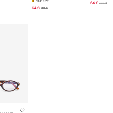
ONE SIZE
64 €
80 €
64 €
80 €