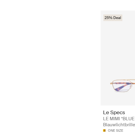
25% Deal
Le Specs
LE MIMI *BLUE
Blauwlichtbrill
ONE SIZE