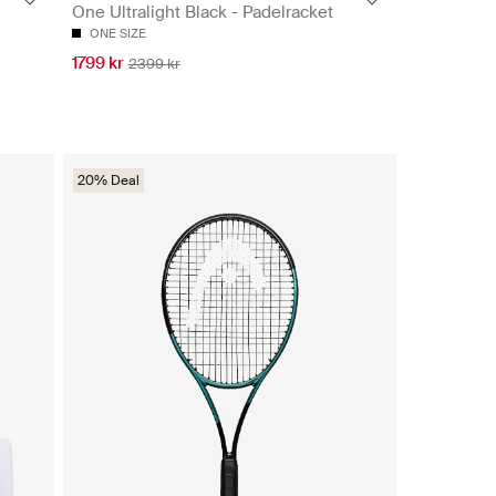
One Ultralight Black - Padelracket
ONE SIZE
1799 kr
2399 kr
20% Deal