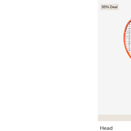
35% Deal
Head