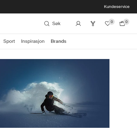
Kundeservice
0
0
Søk
Sport
Inspirasjon
Brands