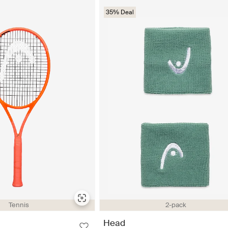
35% Deal
Tennis
2-pack
Head