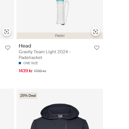
Padel
Head
Gravity Team Light 2024 -
Padelracket
ONE SIZE
1439 kr
1799 kr
25% Deal