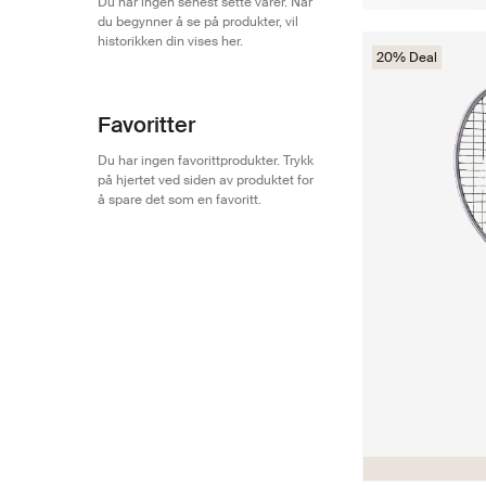
Du har ingen senest sette varer. Når
du begynner å se på produkter, vil
historikken din vises her.
20% Deal
Favoritter
Du har ingen favorittprodukter. Trykk
på hjertet ved siden av produktet for
å spare det som en favoritt.