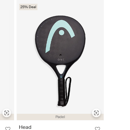
25% Deal
Padel
Head