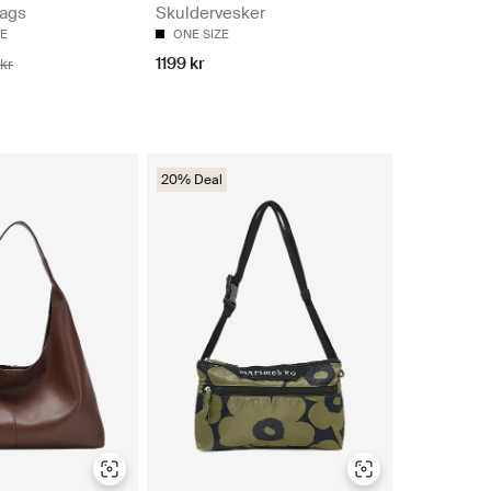
ags
Skuldervesker
ZE
ONE SIZE
1199 kr
kr
20% Deal