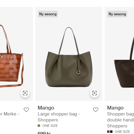
Ny sesong
Ny sesong
Mango
Mango
r Meike -
Large shopper bag -
Shopper bag
Shoppers
double handl
Shoppers
ONE SIZE
ONE SIZE
699 kr