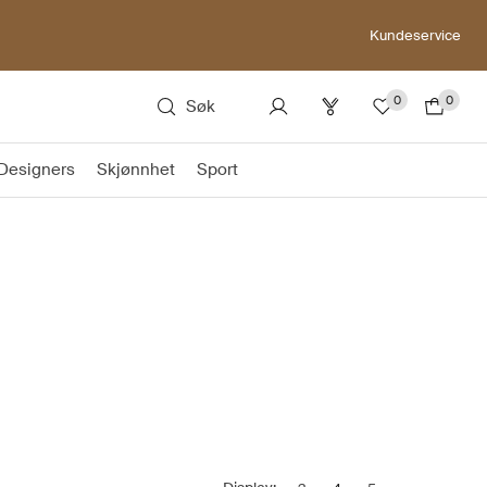
Kundeservice
0
0
Søk
Designers
Skjønnhet
Sport