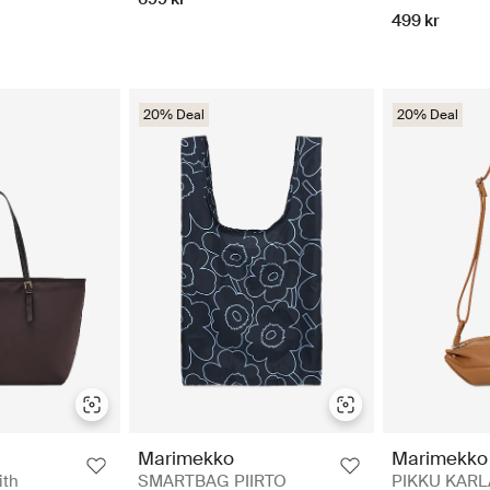
499 kr
20% Deal
20% Deal
Marimekko
Marimekko
ith
SMARTBAG PIIRTO
PIKKU KARL