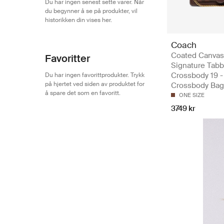
Du har ingen senest sette varer. Når
du begynner å se på produkter, vil
historikken din vises her.
Coach
Coated Canvas
Favoritter
Signature Tabb
Crossbody 19 -
Du har ingen favorittprodukter. Trykk
på hjertet ved siden av produktet for
Crossbody Bag
å spare det som en favoritt.
ONE SIZE
3749 kr