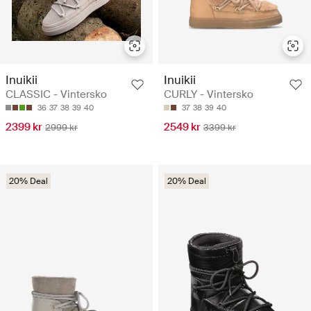
Inuikii
Inuikii
CLASSIC - Vintersko
CURLY - Vintersko
36
37
38
39
40
37
38
39
40
2399 kr
2549 kr
2999 kr
3399 kr
20% Deal
20% Deal