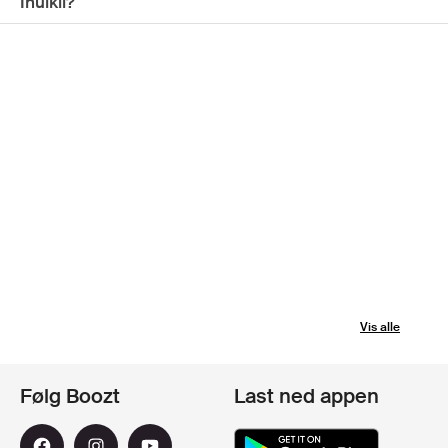
Inuikii?
Vis alle
Følg Boozt
Last ned appen