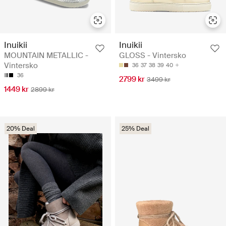
Inuikii
Inuikii
MOUNTAIN METALLIC -
GLOSS - Vintersko
Vintersko
36
37
38
39
40
36
2799 kr
3499 kr
1449 kr
2899 kr
20% Deal
25% Deal