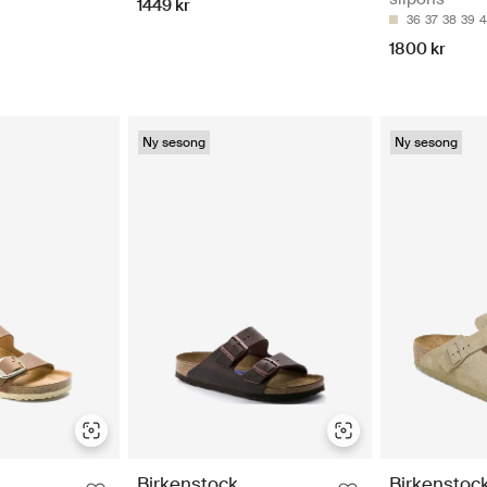
1449 kr
36
37
38
39
4
1800 kr
Ny sesong
Ny sesong
Birkenstock
Birkenstoc