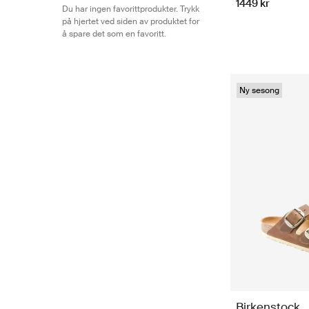
1449 kr
Du har ingen favorittprodukter. Trykk
på hjertet ved siden av produktet for
å spare det som en favoritt.
Ny sesong
Birkenstock