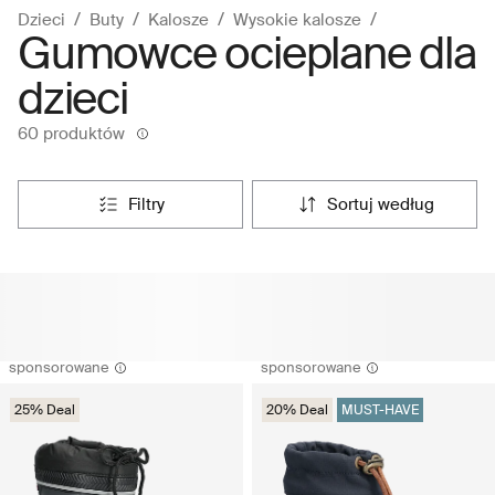
Dzieci
Buty
Kalosze
Wysokie kalosze
Gumowce ocieplane dla
dzieci
60 produktów
filtry
sortuj według
sponsorowane
sponsorowane
25% Deal
20% Deal
MUST-HAVE