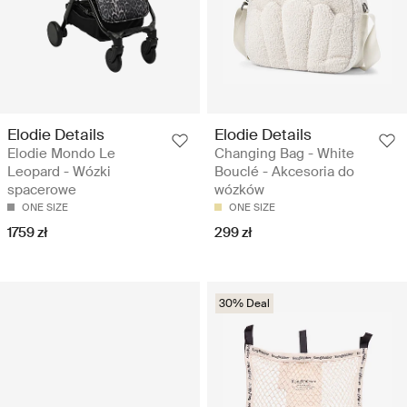
Elodie Details
Elodie Details
Elodie Mondo Le
Changing Bag - White
Leopard - Wózki
Bouclé - Akcesoria do
spacerowe
wózków
ONE SIZE
ONE SIZE
1759 zł
299 zł
30% Deal