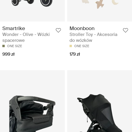
Smartrike
Moonboon
Wonder - Olive - Wózki
Stroller Toy - Akcesoria
spacerowe
do wózków
ONE SIZE
ONE SIZE
999 zł
179 zł