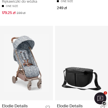
Rękawiczki do wózka
ONE SIZE
ONE SIZE
249 zł
179.25 zł
239 zł
1
−
Elodie Details
Elodie Details