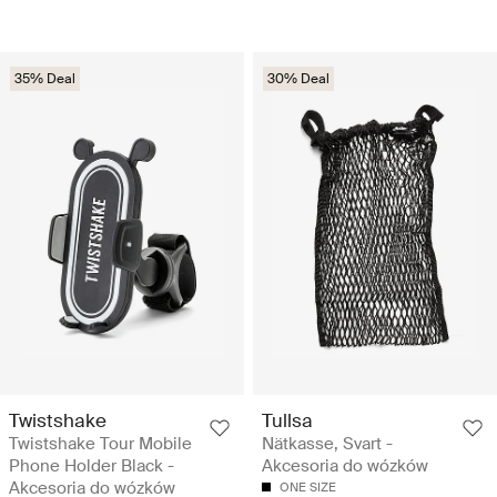
35% Deal
30% Deal
Twistshake
Tullsa
Twistshake Tour Mobile
Nätkasse, Svart -
Phone Holder Black -
Akcesoria do wózków
Akcesoria do wózków
ONE SIZE