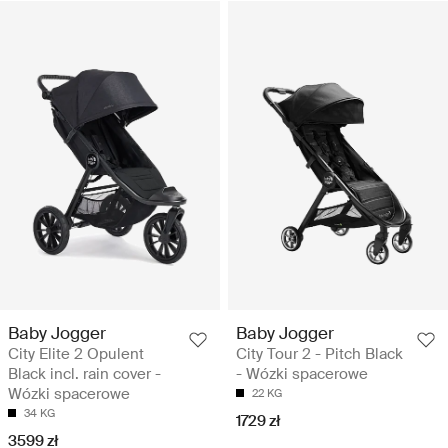
Baby Jogger
Baby Jogger
City Elite 2 Opulent
City Tour 2 - Pitch Black
Black incl. rain cover -
- Wózki spacerowe
Wózki spacerowe
22 KG
34 KG
1729 zł
3599 zł