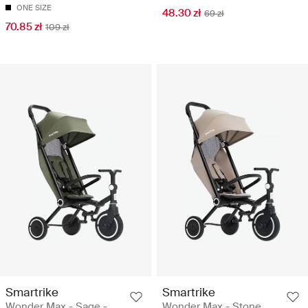
ONE SIZE
48.30 zł
69 zł
70.85 zł
109 zł
Smartrike
Smartrike
Wonder Max - Sage -
Wonder Max - Stone