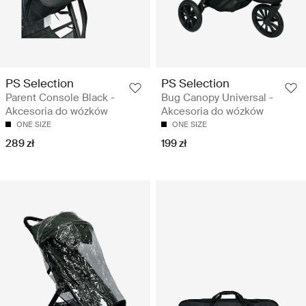
PS Selection
PS Selection
Parent Console Black -
Bug Canopy Universal -
Akcesoria do wózków
Akcesoria do wózków
ONE SIZE
ONE SIZE
289 zł
199 zł