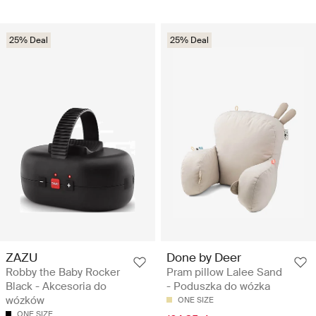
25% Deal
25% Deal
ZAZU
Done by Deer
Robby the Baby Rocker
Pram pillow Lalee Sand
Black - Akcesoria do
- Poduszka do wózka
wózków
ONE SIZE
ONE SIZE