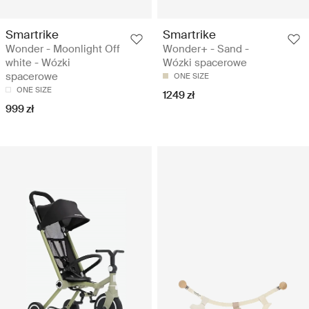
Smartrike
Smartrike
Wonder - Moonlight Off
Wonder+ - Sand -
white - Wózki
Wózki spacerowe
spacerowe
ONE SIZE
ONE SIZE
1249 zł
999 zł