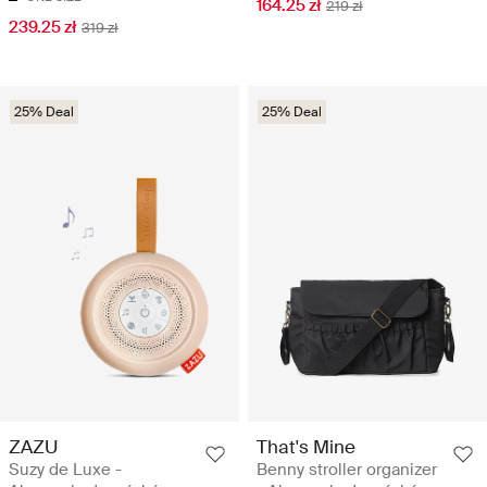
164.25 zł
219 zł
239.25 zł
319 zł
25% Deal
25% Deal
ZAZU
That's Mine
Suzy de Luxe -
Benny stroller organizer