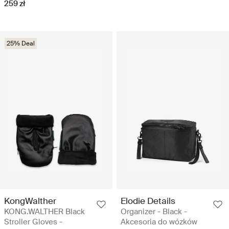
259 zł
25% Deal
KongWalther
Elodie Details
KONG.WALTHER Black
Organizer - Black -
Stroller Gloves -
Akcesoria do wózków