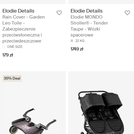
Elodie Details
Elodie Details
Rain Cover - Garden
Elodie MONDO
Leo Toile -
Stroller® - Tender
Zabezpieczenie
Taupe - Wózki
przeciwsłoneczna i
spacerowe
przeciwdeszczowe
22 KG
ONE SIZE
1749 zł
179 zł
35% Deal