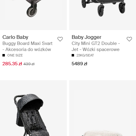
Carlo Baby
Baby Jogger
Buggy Board Maxi Svart
City Mini GT2 Double -
- Akcesoria do wózków
Jet - Wózki spacerowe
ONE SIZE
23KG/SEAT
285.35 zł
5489 zł
439 zł