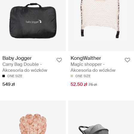
Baby Jogger
KongWalther
Carry Bag Double -
Magic shopper -
Akcesoria do wózków
Akcesoria do wózków
ONE SIZE
ONE SIZE
549 zł
52.50 zł
75 zł