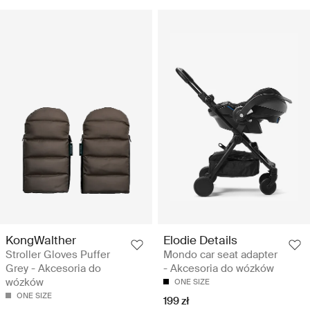
KongWalther
Elodie Details
Stroller Gloves Puffer
Mondo car seat adapter
Grey - Akcesoria do
- Akcesoria do wózków
wózków
ONE SIZE
ONE SIZE
199 zł