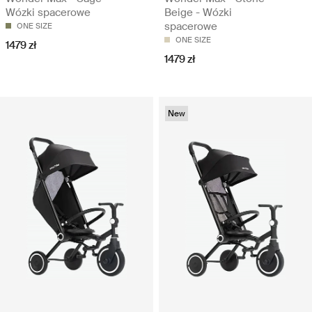
Wózki spacerowe
Beige - Wózki
spacerowe
ONE SIZE
ONE SIZE
1479 zł
1479 zł
New