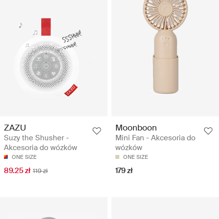
ZAZU
Moonboon
Suzy the Shusher -
Mini Fan - Akcesoria do
Akcesoria do wózków
wózków
ONE SIZE
ONE SIZE
89.25 zł
179 zł
119 zł