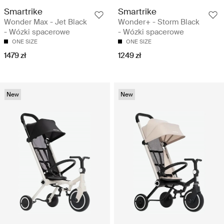
Smartrike
Smartrike
Wonder Max - Jet Black
Wonder+ - Storm Black
- Wózki spacerowe
- Wózki spacerowe
ONE SIZE
ONE SIZE
1479 zł
1249 zł
New
New