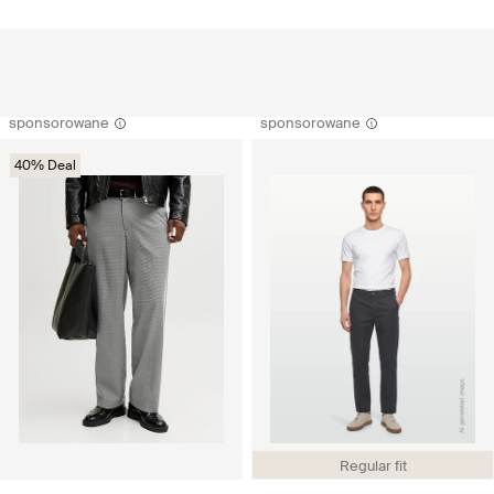
sponsorowane
sponsorowane
40% Deal
Regular fit