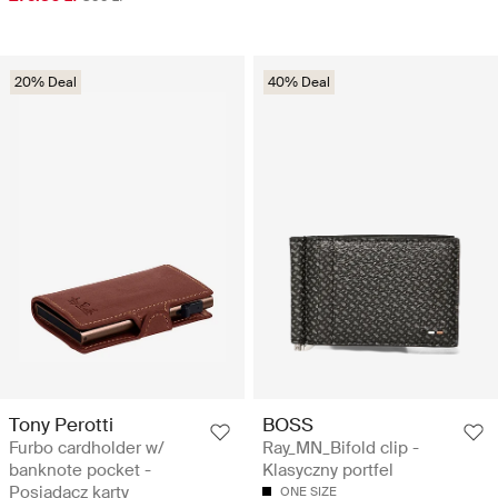
20% Deal
40% Deal
Tony Perotti
BOSS
Furbo cardholder w/
Ray_MN_Bifold clip -
banknote pocket -
Klasyczny portfel
Posiadacz karty
ONE SIZE