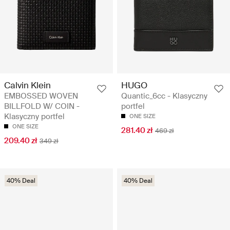
Calvin Klein
HUGO
EMBOSSED WOVEN
Quantic_6cc - Klasyczny
BILLFOLD W/ COIN -
portfel
Klasyczny portfel
ONE SIZE
ONE SIZE
281.40 zł
469 zł
209.40 zł
349 zł
40% Deal
40% Deal