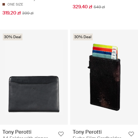
ONE SIZE
329.40 zł
549 zł
319.20 zł
399 zł
30% Deal
30% Deal
Tony Perotti
Tony Perotti