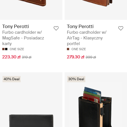
Tony Perotti
Tony Perotti
Furbo cardholder w/
Furbo cardholder w/
MagSafe - Posiadacz
AirTag - Klasyczny
karty
portfel
ONE SIZE
ONE SIZE
223.30 zł
279.30 zł
319 zł
399 zł
40% Deal
30% Deal