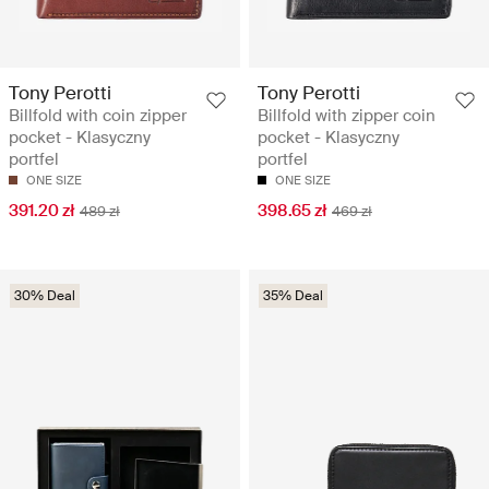
Tony Perotti
Tony Perotti
Billfold with coin zipper
Billfold with zipper coin
pocket - Klasyczny
pocket - Klasyczny
portfel
portfel
ONE SIZE
ONE SIZE
391.20 zł
398.65 zł
489 zł
469 zł
30% Deal
35% Deal