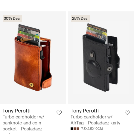
30% Deal
25% Deal
Tony Perotti
Tony Perotti
Furbo cardholder w/
Furbo cardholder w/
banknote and coin
AirTag - Posiadacz karty
pocket - Posiadacz
7.3X2.5X10CM