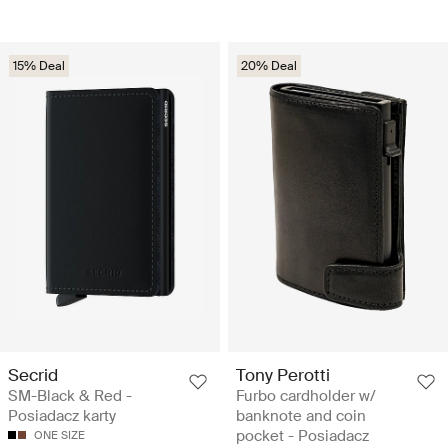
15% Deal
20% Deal
Secrid
Tony Perotti
SM-Black & Red -
Furbo cardholder w/
Posiadacz karty
banknote and coin
pocket - Posiadacz
ONE SIZE