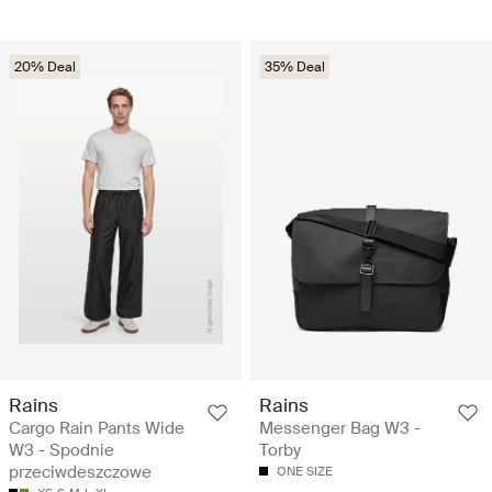
20% Deal
35% Deal
Rains
Rains
Cargo Rain Pants Wide
Messenger Bag W3 -
W3 - Spodnie
Torby
przeciwdeszczowe
ONE SIZE