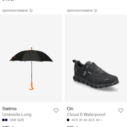
sponsorowane
sponsorowane
Swims
On
Umbrella Long
Cloud 6 Waterproof
ONE SIZE
40.5
41
42
42.5
43