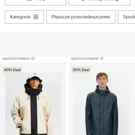
kategorie
płaszcze przeciwdeszczowe
spo
sponsorowane
sponsorowane
40% Deal
30% Deal