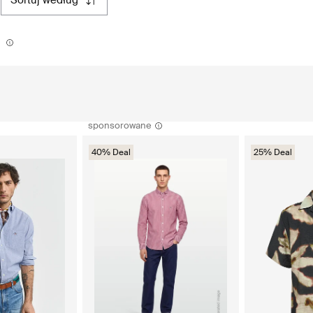
sortuj według
sponsorowane
40% Deal
25% Deal