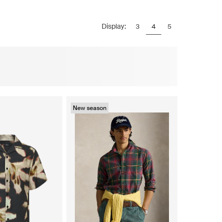
Display:
3
4
5
New season