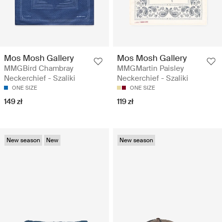
Mos Mosh Gallery
Mos Mosh Gallery
MMGBird Chambray
MMGMartin Paisley
Neckerchief - Szaliki
Neckerchief - Szaliki
ONE SIZE
ONE SIZE
149 zł
119 zł
New season
New
New season