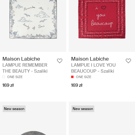
Maison Labiche
Maison Labiche
LAMPUE REMEMBER
LAMPUE I LOVE YOU
THE BEAUTY - Szaliki
BEAUCOUP - Szaliki
ONE SIZE
ONE SIZE
169 zł
169 zł
New season
New season