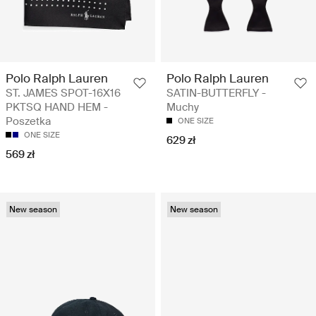
Polo Ralph Lauren
Polo Ralph Lauren
ST. JAMES SPOT-16X16
SATIN-BUTTERFLY -
PKTSQ HAND HEM -
Muchy
Poszetka
ONE SIZE
ONE SIZE
629 zł
569 zł
New season
New season