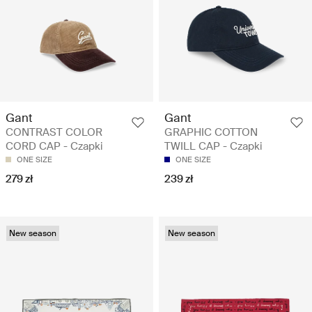
Gant
Gant
CONTRAST COLOR
GRAPHIC COTTON
CORD CAP - Czapki
TWILL CAP - Czapki
ONE SIZE
ONE SIZE
279 zł
239 zł
New season
New season