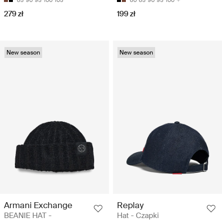
279 zł
199 zł
New season
New season
Armani Exchange
Replay
BEANIE HAT -
Hat - Czapki