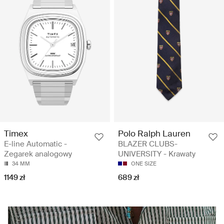
Timex
Polo Ralph Lauren
E-line Automatic -
BLAZER CLUBS-
Zegarek analogowy
UNIVERSITY - Krawaty
34 MM
ONE SIZE
1149 zł
689 zł