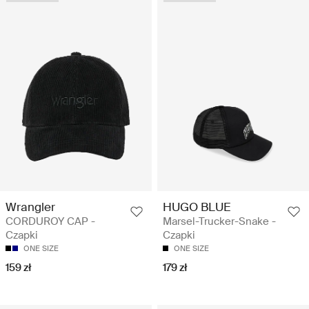
Wrangler
HUGO BLUE
CORDUROY CAP -
Marsel-Trucker-Snake -
Czapki
Czapki
ONE SIZE
ONE SIZE
159 zł
179 zł