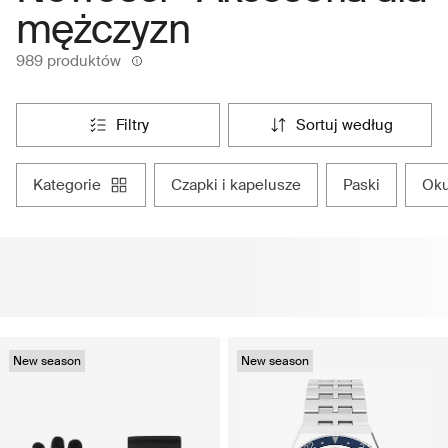
mężczyzn
989 produktów
filtry
sortuj według
kategorie
czapki i kapelusze
paski
o
New season
New season