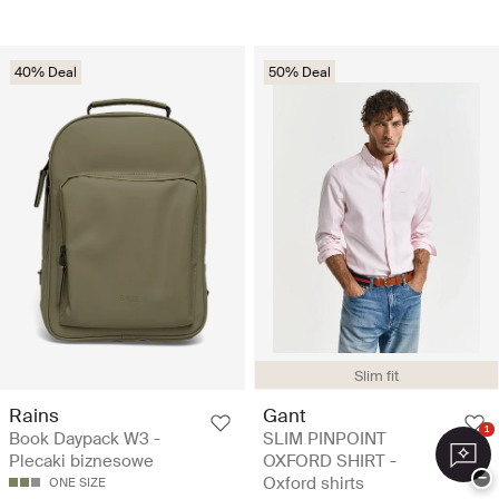
40% Deal
50% Deal
Slim fit
Rains
Gant
1
Book Daypack W3 -
SLIM PINPOINT
Plecaki biznesowe
OXFORD SHIRT -
−
Oxford shirts
ONE SIZE