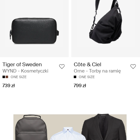
Tiger of Sweden
Côte & Ciel
WYND - Kosmetyczki
Orne - Torby na ramię
ONE SIZE
ONE SIZE
739 zł
799 zł
Travel Smart. Travel in Style