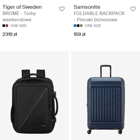
Tiger of Sweden
Samsonite
BROME - Torby
FOLDABLE BACKPACK
weekendowe
- Plecaki biznesowe
ONE SIZE
ONE SIZE
2319 zł
159 zł