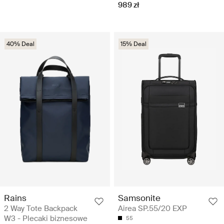
989 zł
40% Deal
15% Deal
Rains
Samsonite
2 Way Tote Backpack
Airea SP.55/20 EXP
W3 - Plecaki biznesowe
55