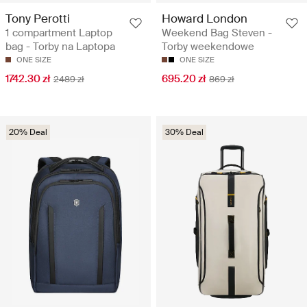
Tony Perotti
Howard London
1 compartment Laptop
Weekend Bag Steven -
bag - Torby na Laptopa
Torby weekendowe
ONE SIZE
ONE SIZE
1742.30 zł
695.20 zł
2489 zł
869 zł
20% Deal
30% Deal