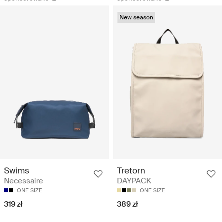
New season
Swims
Tretorn
Necessaire
DAYPACK
ONE SIZE
ONE SIZE
319 zł
389 zł