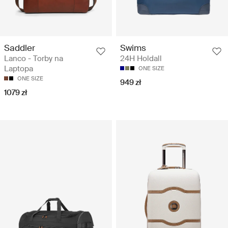
Saddler
Swims
Lanco - Torby na
24H Holdall
Laptopa
ONE SIZE
ONE SIZE
949 zł
1079 zł