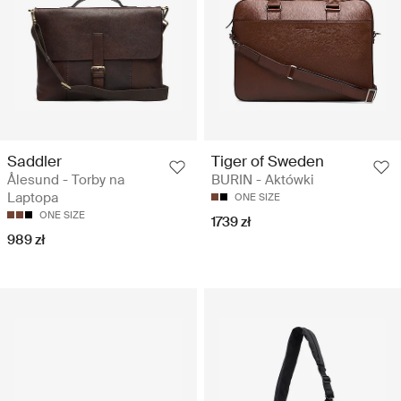
Saddler
Tiger of Sweden
Ålesund - Torby na
BURIN - Aktówki
Laptopa
ONE SIZE
ONE SIZE
1739 zł
989 zł