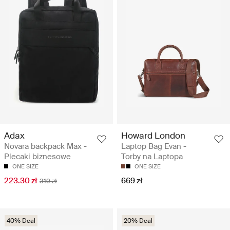
Adax
Howard London
Novara backpack Max -
Laptop Bag Evan -
Plecaki biznesowe
Torby na Laptopa
ONE SIZE
ONE SIZE
223.30 zł
669 zł
319 zł
40% Deal
20% Deal