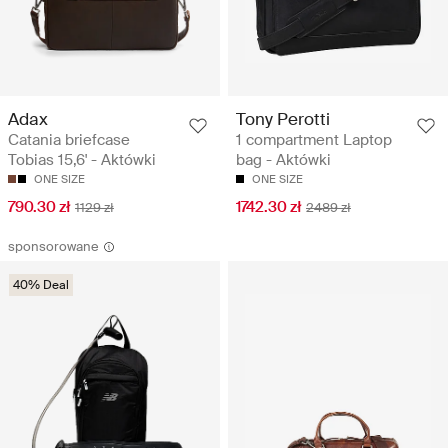
Adax
Tony Perotti
Catania briefcase
1 compartment Laptop
Tobias 15,6' - Aktówki
bag - Aktówki
ONE SIZE
ONE SIZE
790.30 zł
1742.30 zł
1129 zł
2489 zł
sponsorowane
40% Deal