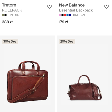
Tretorn
New Balance
ROLLPACK
Essential Backpack
ONE SIZE
ONE SIZE
389 zł
179 zł
30% Deal
20% Deal