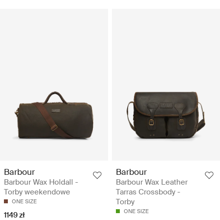
Barbour
Barbour
Barbour Wax Holdall -
Barbour Wax Leather
Torby weekendowe
Tarras Crossbody -
Torby
ONE SIZE
ONE SIZE
1149 zł