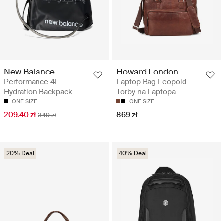
Howard London
New Balance
Laptop Bag Leopold -
Performance 4L
Torby na Laptopa
Hydration Backpack
ONE SIZE
ONE SIZE
869 zł
209.40 zł
349 zł
20% Deal
40% Deal