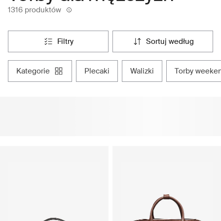
1316 produktów
filtry
sortuj według
kategorie
plecaki
walizki
torby week