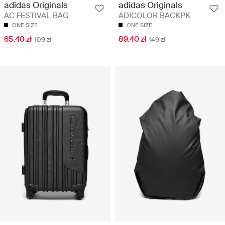
adidas Originals
adidas Originals
AC FESTIVAL BAG
ADICOLOR BACKPK
ONE SIZE
ONE SIZE
65.40 zł
89.40 zł
109 zł
149 zł