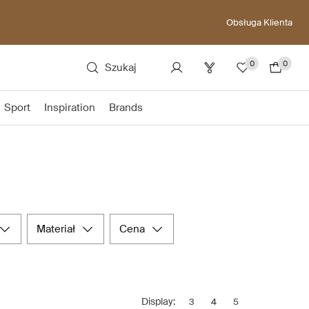
Obsługa Klienta
0
0
Szukaj
Sport
Inspiration
Brands
materiał
cena
Display:
3
4
5