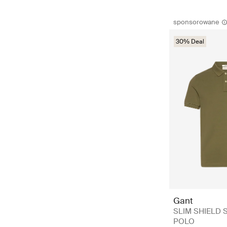
sponsorowane
30% Deal
Gant
SLIM SHIELD 
POLO