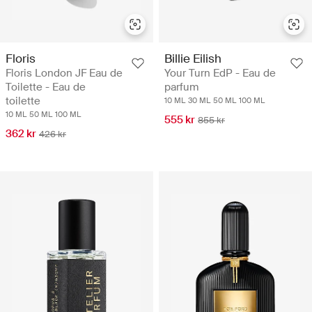
Floris
Billie Eilish
Floris London JF Eau de
Your Turn EdP - Eau de
Toilette - Eau de
parfum
toilette
10 ML
30 ML
50 ML
100 ML
10 ML
50 ML
100 ML
555 kr
855 kr
362 kr
426 kr