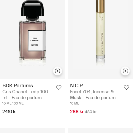
BDK Parfums
N.C.P.
Gris Chanel - edp 100
Facet 704, Incense &
ml - Eau de parfum
Musk - Eau de parfum
10 ML
100 ML
10 ML
2410 kr
288 kr
480 kr