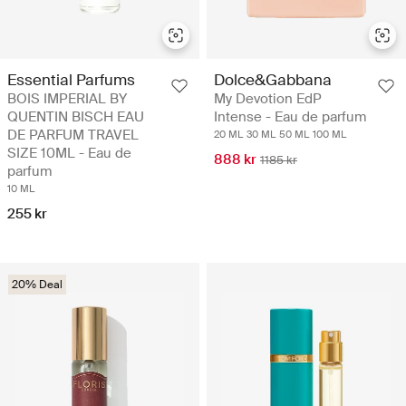
Essential Parfums
Dolce&Gabbana
BOIS IMPERIAL BY
My Devotion EdP
QUENTIN BISCH EAU
Intense - Eau de parfum
DE PARFUM TRAVEL
20 ML
30 ML
50 ML
100 ML
SIZE 10ML - Eau de
888 kr
1185 kr
parfum
10 ML
255 kr
20% Deal