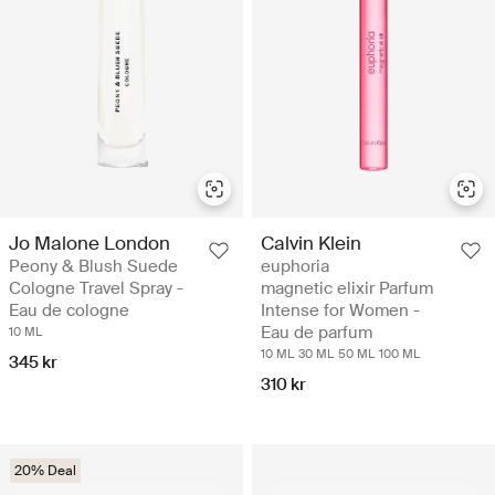
Jo Malone London
Calvin Klein
Peony & Blush Suede
euphoria
Cologne Travel Spray -
magnetic elixir Parfum
Eau de cologne
Intense for Women -
Eau de parfum
10 ML
10 ML
30 ML
50 ML
100 ML
345 kr
310 kr
20% Deal