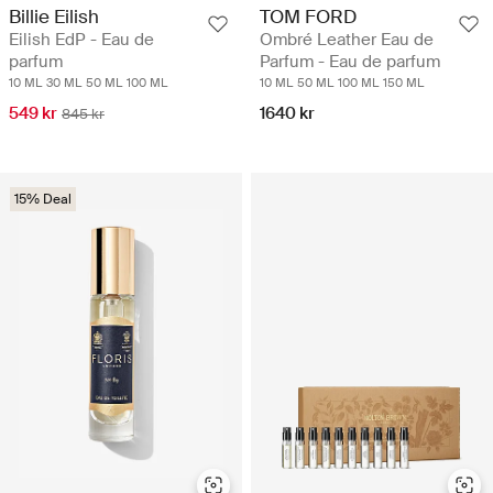
Billie Eilish
TOM FORD
Eilish EdP - Eau de
Ombré Leather Eau de
parfum
Parfum - Eau de parfum
10 ML
30 ML
50 ML
100 ML
10 ML
50 ML
100 ML
150 ML
549 kr
1640 kr
845 kr
15% Deal