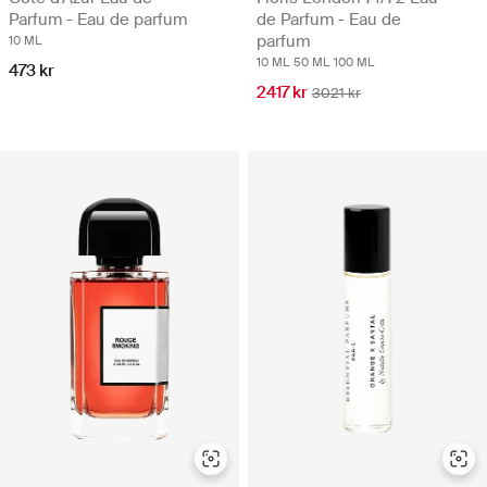
Parfum - Eau de parfum
de Parfum - Eau de
parfum
10 ML
10 ML
50 ML
100 ML
473 kr
2417 kr
3021 kr