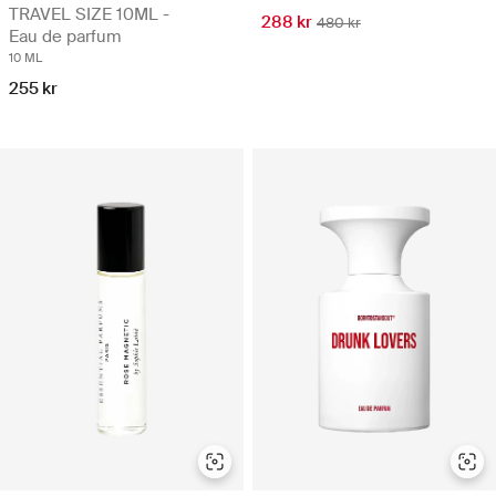
TRAVEL SIZE 10ML -
288 kr
480 kr
Eau de parfum
10 ML
255 kr