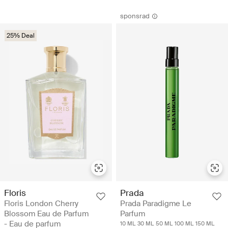
sponsrad
25% Deal
Floris
Prada
Floris London Cherry
Prada Paradigme Le
Blossom Eau de Parfum
Parfum
- Eau de parfum
10 ML
30 ML
50 ML
100 ML
150 ML