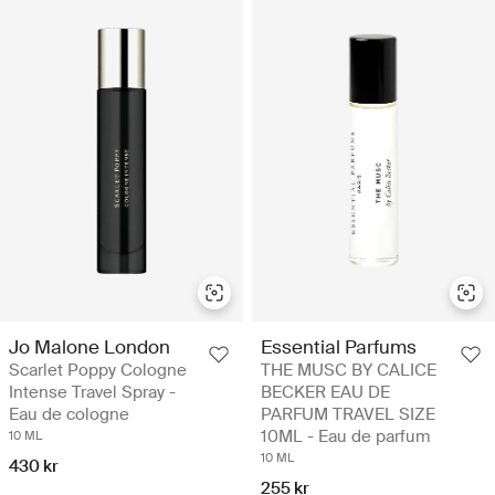
Jo Malone London
Essential Parfums
Scarlet Poppy Cologne
THE MUSC BY CALICE
Intense Travel Spray -
BECKER EAU DE
Eau de cologne
PARFUM TRAVEL SIZE
10ML - Eau de parfum
10 ML
10 ML
430 kr
255 kr