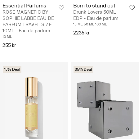
Essential Parfums
Born to stand out
ROSE MAGNETIC BY
Drunk Lovers 50ML
SOPHIE LABBE EAU DE
EDP - Eau de parfum
PARFUM TRAVEL SIZE
15 ML
50 ML
100 ML
10ML - Eau de parfum
2235 kr
10 ML
255 kr
15% Deal
35% Deal