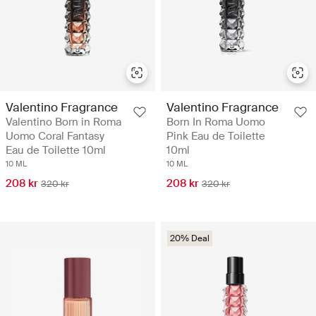
Valentino Fragrance
Valentino Fragrance
Valentino Born in Roma
Born In Roma Uomo
Uomo Coral Fantasy
Pink Eau de Toilette
Eau de Toilette 10ml
10ml
10 ML
10 ML
208 kr
208 kr
320 kr
320 kr
20% Deal