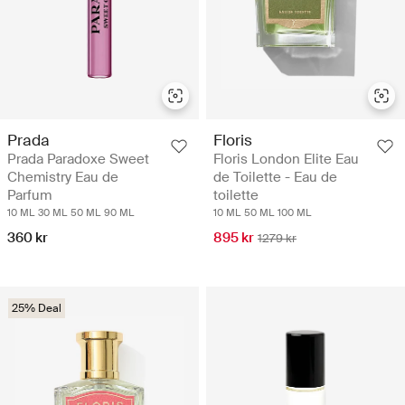
Floris
Prada
Floris London Elite Eau
Prada Paradoxe Sweet
de Toilette - Eau de
Chemistry Eau de
toilette
Parfum
10 ML
50 ML
100 ML
10 ML
30 ML
50 ML
90 ML
895 kr
360 kr
1279 kr
25% Deal