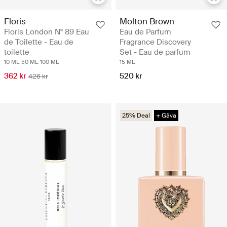
Floris
Molton Brown
Floris London N° 89 Eau
Eau de Parfum
de Toilette - Eau de
Fragrance Discovery
toilette
Set - Eau de parfum
10 ML
50 ML
100 ML
15 ML
362 kr
520 kr
426 kr
25% Deal
+ Gåva