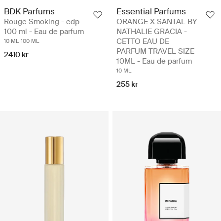
BDK Parfums
Essential Parfums
Rouge Smoking - edp
ORANGE X SANTAL BY
100 ml - Eau de parfum
NATHALIE GRACIA -
CETTO EAU DE
10 ML
100 ML
PARFUM TRAVEL SIZE
2410 kr
10ML - Eau de parfum
10 ML
255 kr