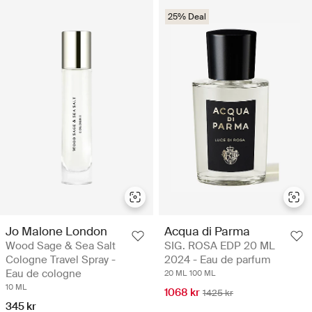
25% Deal
Jo Malone London
Acqua di Parma
Wood Sage & Sea Salt
SIG. ROSA EDP 20 ML
Cologne Travel Spray -
2024 - Eau de parfum
Eau de cologne
20 ML
100 ML
10 ML
1068 kr
1425 kr
345 kr