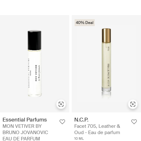
40% Deal
Essential Parfums
N.C.P.
MON VETIVER BY
Facet 705, Leather &
BRUNO JOVANOVIC
Oud - Eau de parfum
EAU DE PARFUM
10 ML