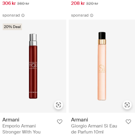
306 kr
208 kr
360 kr
320 kr
sponsrad
sponsrad
20% Deal
Armani
Armani
Emporio Armani
Giorgio Armani Sì Eau
Stronger With You
de Parfum 10ml