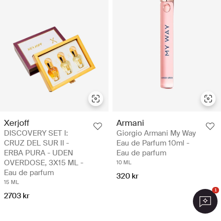
Xerjoff
Armani
DISCOVERY SET I:
Giorgio Armani My Way
CRUZ DEL SUR II -
Eau de Parfum 10ml -
ERBA PURA - UDEN
Eau de parfum
OVERDOSE, 3X15 ML -
10 ML
Eau de parfum
320 kr
15 ML
1
2703 kr