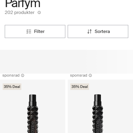
Parfym
202 produkter
filter
sortera
sponsrad
sponsrad
35% Deal
35% Deal