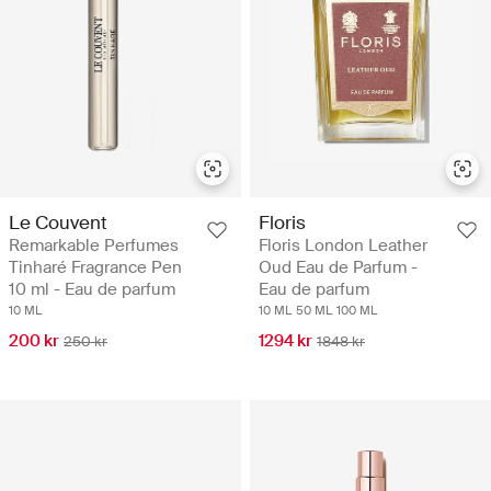
Le Couvent
Floris
Remarkable Perfumes
Floris London Leather
Tinharé Fragrance Pen
Oud Eau de Parfum -
10 ml - Eau de parfum
Eau de parfum
10 ML
10 ML
50 ML
100 ML
200 kr
1294 kr
250 kr
1848 kr