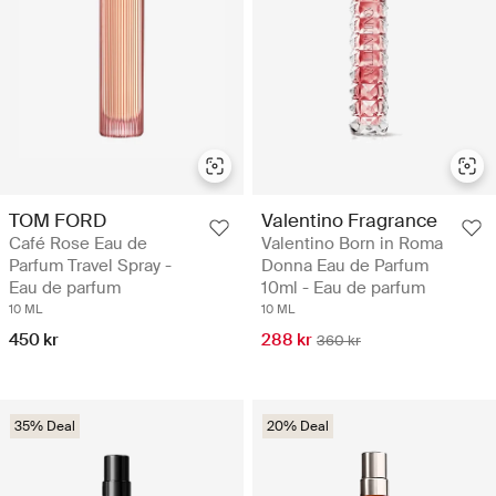
TOM FORD
Valentino Fragrance
Café Rose Eau de
Valentino Born in Roma
Parfum Travel Spray -
Donna Eau de Parfum
Eau de parfum
10ml - Eau de parfum
10 ML
10 ML
450 kr
288 kr
360 kr
35% Deal
20% Deal