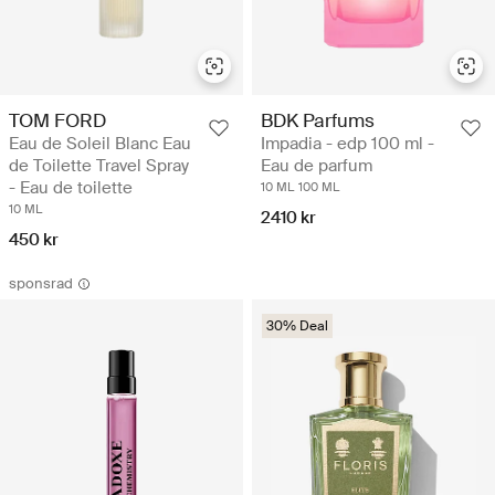
TOM FORD
BDK Parfums
Eau de Soleil Blanc Eau
Impadia - edp 100 ml -
de Toilette Travel Spray
Eau de parfum
- Eau de toilette
10 ML
100 ML
10 ML
2410 kr
450 kr
sponsrad
30% Deal