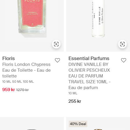
Floris
Essential Parfums
Floris London Chypress
DIVINE VANILLE BY
Eau de Toilette - Eau de
OLIVIER PESCHEUX
toilette
EAU DE PARFUM
TRAVEL SIZE 10ML -
10 ML
50 ML
100 ML
Eau de parfum
959 kr
1279 kr
10 ML
255 kr
40% Deal