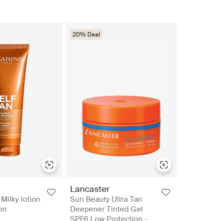
20% Deal
Lancaster
Milky lotion
Sun Beauty Ultra Tan
ion
Deepener Tinted Gel
SPF6 Low Protection -