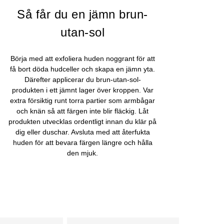
Så får du en jämn brun-
utan-sol
Börja med att exfoliera huden noggrant för att
få bort döda hudceller och skapa en jämn yta.
Därefter applicerar du brun-utan-sol-
produkten i ett jämnt lager över kroppen. Var
extra försiktig runt torra partier som armbågar
och knän så att färgen inte blir fläckig. Låt
produkten utvecklas ordentligt innan du klär på
dig eller duschar. Avsluta med att återfukta
huden för att bevara färgen längre och hålla
den mjuk.