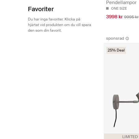
Pendellampor
Favoriter
ONE SIZE
3998 kr
9995 kr
Du har inga favoriter. Klicka på
hjärtat vid produkten om du vill spara
den som din favorit.
sponsrad
25% Deal
LIMITED