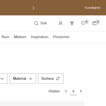
Kundtjänst
0
0
Sök
Rum
Märken
Inspiration
Presenter
material
sortera
Display:
3
4
5