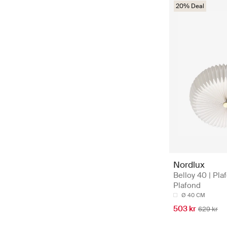
20% Deal
Nordlux
Belloy 40 | Pla
Plafond
Ø 40 CM
503 kr
629 kr