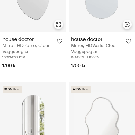
house doctor
house doctor
Mirror, HDPeme, Clear -
Mirror, HDWalls, Clear -
Väggspeglar
Väggspeglar
100X50X2.1CM
W:50CM.H:100CM
1700 kr
1700 kr
35% Deal
40% Deal