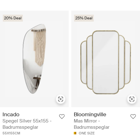
20% Deal
25% Deal
Incado
Bloomingville
Spegel Silver 55x155 -
Mas Mirror -
Badrumsspeglar
Badrumsspeglar
55X155CM
ONE SIZE