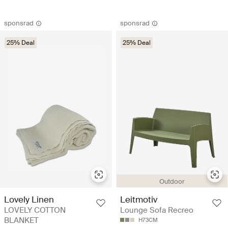
sponsrad
sponsrad
25% Deal
25% Deal
Outdoor
Lovely Linen
Leitmotiv
LOVELY COTTON
Lounge Sofa Recreo
BLANKET
H73CM