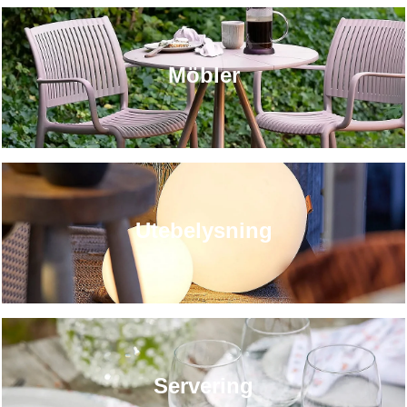
Möbler
Utebelysning
Servering