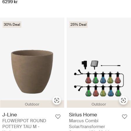
6299 kr
30% Deal
25% Deal
Outdoor
Outdoor
J-Line
Sirius Home
FLOWERPOT ROUND
Marcus Combi
POTTERY TAU M -
Solar/transformer