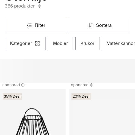
366 produkter
filter
sortera
kategorier
möbler
krukor
vattenkannor
sponsrad
sponsrad
35% Deal
20% Deal