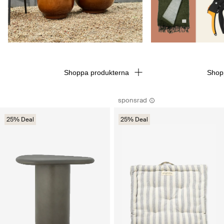
Shoppa produkterna
Shop
sponsrad
25% Deal
25% Deal