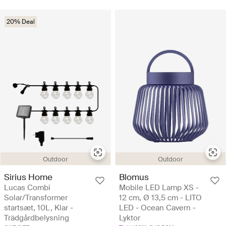
20% Deal
Outdoor
Outdoor
Sirius Home
Blomus
Lucas Combi
Mobile LED Lamp XS -
Solar/Transformer
12 cm, Ø 13,5 cm - LITO
startsæt, 10L, Klar -
LED - Ocean Cavern -
Trädgårdbelysning
Lyktor