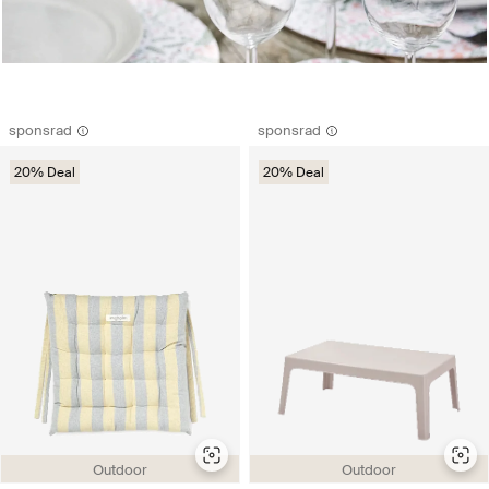
sponsrad
sponsrad
20% Deal
20% Deal
Outdoor
Outdoor