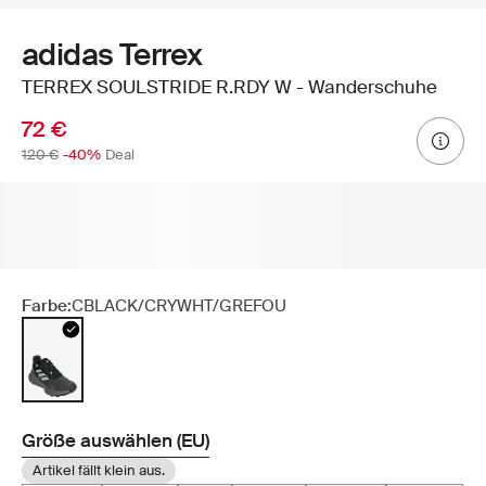
adidas Terrex
TERREX SOULSTRIDE R.RDY W - Wanderschuhe
72 €
120 €
-40%
Deal
Farbe:
CBLACK/CRYWHT/GREFOU
Größe auswählen (EU)
Artikel fällt klein aus.