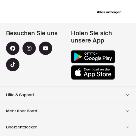
Alles anzeigen
Besuchen Sie uns
Holen Sie sich
unsere App
Hilfe & Support
Kundendienst
Lieferung
Mehr über Boozt
Rücksendungen
Bezahlung
Uber Uns
Offizieller Boozt
Boozt entdecken
Gutscheincode