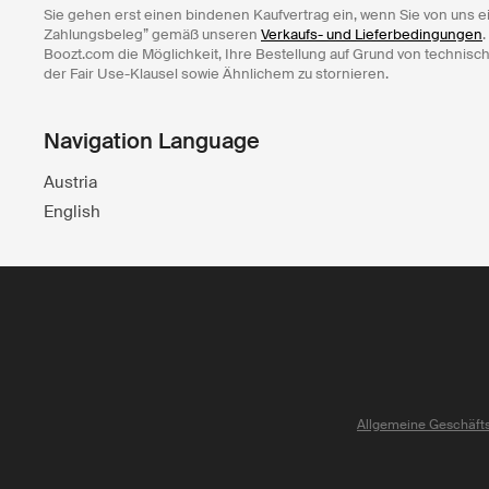
Sie gehen erst einen bindenen Kaufvertrag ein, wenn Sie von uns e
Zahlungsbeleg” gemäß unseren
Verkaufs- und Lieferbedingungen
.
Boozt.com die Möglichkeit, Ihre Bestellung auf Grund von technisc
der Fair Use-Klausel sowie Ähnlichem zu stornieren.
Navigation Language
Austria
English
Allgemeine Geschäft