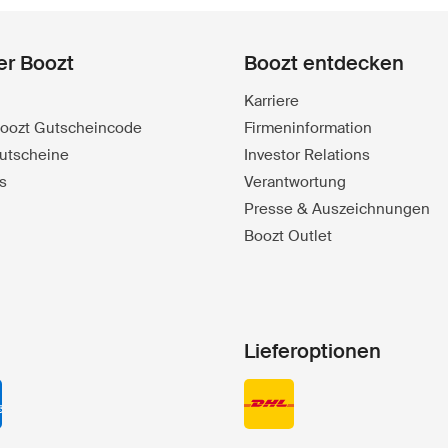
er Boozt
Boozt entdecken
Karriere
 Boozt Gutscheincode
Firmeninformation
utscheine
Investor Relations
s
Verantwortung
Presse & Auszeichnungen
Boozt Outlet
Lieferoptionen