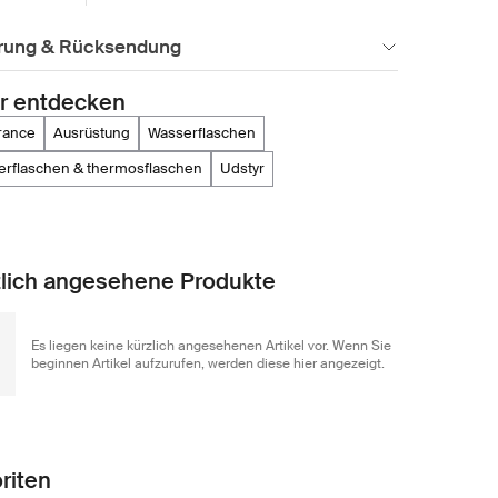
erung & Rücksendung
r entdecken
rance
ausrüstung
wasserflaschen
serflaschen & thermosflaschen
udstyr
lich angesehene Produkte
Es liegen keine kürzlich angesehenen Artikel vor. Wenn Sie
beginnen Artikel aufzurufen, werden diese hier angezeigt.
riten