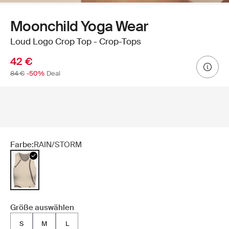
Moonchild Yoga Wear
Loud Logo Crop Top - Crop-Tops
42 €
84 €
-50%
Deal
Farbe:
RAIN/STORM
Größe auswählen
S
M
L