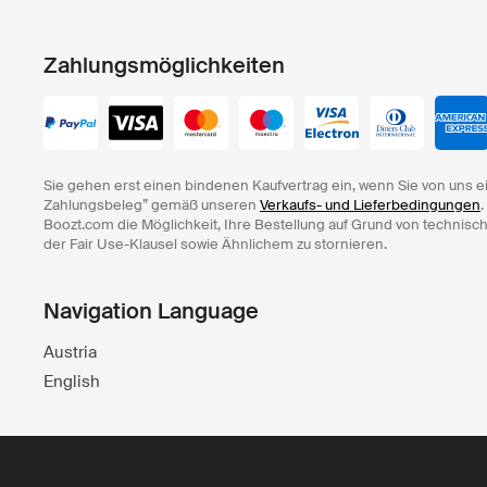
Zahlungsmöglichkeiten
Sie gehen erst einen bindenen Kaufvertrag ein, wenn Sie von uns e
Zahlungsbeleg” gemäß unseren
Verkaufs- und Lieferbedingungen
.
Boozt.com die Möglichkeit, Ihre Bestellung auf Grund von technisc
der Fair Use-Klausel sowie Ähnlichem zu stornieren.
Navigation Language
Austria
English