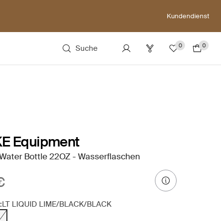
Kundendienst
0
0
Suche
KE Equipment
Water Bottle 22OZ - Wasserflaschen
€
:
LT LIQUID LIME/BLACK/BLACK