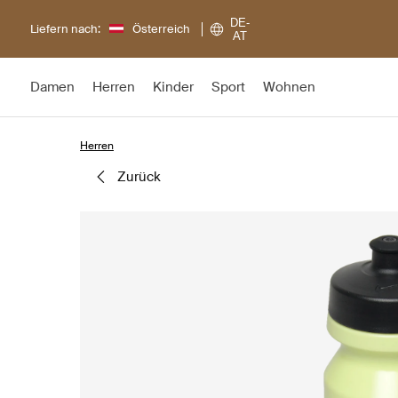
DE-
Liefern nach:
Österreich
AT
Damen
Herren
Kinder
Sport
Wohnen
Herren
zurück