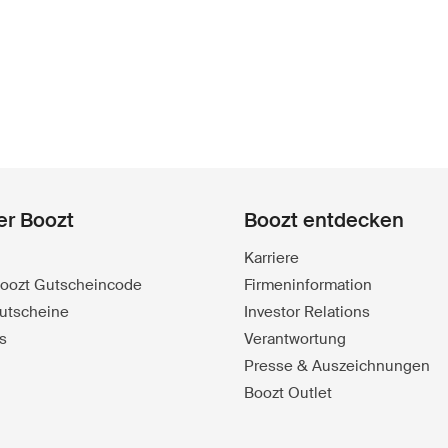
er Boozt
Boozt entdecken
Karriere
 Boozt Gutscheincode
Firmeninformation
utscheine
Investor Relations
s
Verantwortung
Presse & Auszeichnungen
Boozt Outlet